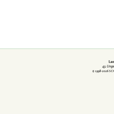
Lao
43. Ung
© 1998-
2026
SC