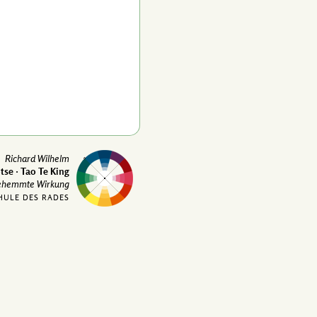
Richard Wilhelm
tse · Tao Te King
ehemmte Wirkung
HULE DES RADES