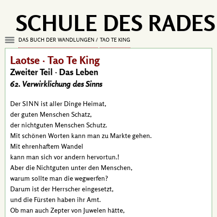
SCHULE DES RADES
DAS BUCH DER WANDLUNGEN
TAO TE KING
Laotse · Tao Te King
Zweiter Teil · Das Leben
62. Verwirklichung des Sinns
Der
ist aller Dinge Heimat,
SINN
der guten Menschen Schatz,
der nichtguten Menschen Schutz.
Mit schönen Worten kann man zu Markte gehen.
Mit ehrenhaftem Wandel
kann man sich vor andern hervortun.!
Aber die Nichtguten unter den Menschen,
warum sollte man die wegwerfen?
Darum ist der Herrscher eingesetzt,
und die Fürsten haben ihr Amt.
Ob man auch Zepter von Juwelen hätte,