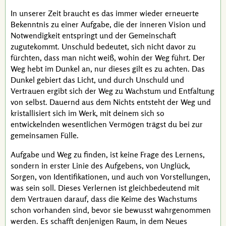
In unserer Zeit braucht es das immer wieder erneuerte
Bekenntnis zu einer Aufgabe, die der inneren Vision und
Notwendigkeit entspringt und der Gemeinschaft
zugutekommt. Unschuld bedeutet, sich nicht davor zu
fürchten, dass man nicht weiß, wohin der Weg führt. Der
Weg hebt im Dunkel an, nur dieses gilt es zu achten. Das
Dunkel gebiert das Licht, und durch Unschuld und
Vertrauen ergibt sich der Weg zu Wachstum und Entfaltung
von selbst. Dauernd aus dem Nichts entsteht der Weg und
kristallisiert sich im Werk, mit deinem sich so
entwickelnden wesentlichen Vermögen trägst du bei zur
gemeinsamen Fülle.
Aufgabe und Weg zu finden, ist keine Frage des Lernens,
sondern in erster Linie des Aufgebens, von Unglück,
Sorgen, von Identifikationen, und auch von Vorstellungen,
was sein soll. Dieses Verlernen ist gleichbedeutend mit
dem Vertrauen darauf, dass die Keime des Wachstums
schon vorhanden sind, bevor sie bewusst wahrgenommen
werden. Es schafft denjenigen Raum, in dem Neues