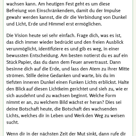
wachsen kann. Am heutigen Fest geht es um diese
Befreiung von Einschränkendem, damit du der Impulse
gewahr werden kannst, die dir die Verbindung von Dunkel
und Licht, Erde und Himmel erst ermöglichen.
Die Vision heute sei sehr einfach. Frage dich, was es ist,
das dich immer wieder bedrückt und den freien Ausblick
verunmöglicht, identifiziere es und gib es weg, in einer
bewussten Entscheidung. Am besten notierst du es auf ein
Stück Papier, das du dann dem Feuer anvertraust. Dann
besinne dich auf die Erde, und lass den Atem zu ihrer Mitte
strömen. Stille deine Gedanken und warte, bis du im
tiefsten inneren Dunkel einen Funken Lichts erblickst. Halte
den Blick auf diesen Lichtkeim gerichtet und sieh zu, wie er
sich ausdehnt und zu wachsen beginnt. Welche Form
nimmt er an, zu welchem Bild wächst er heran? Dies sei
deine Botschaft heute, die Botschaft des wachsenden
Lichts, welches dir in Leben und Werk den Weg zu weisen
sucht.
Wenn dir in der nächsten Zeit der Mut sinkt, dann rufe dir