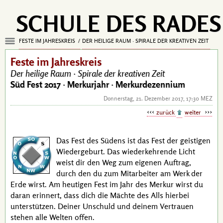
SCHULE DES RADES
FESTE IM JAHRESKREIS
DER HEILIGE RAUM · SPIRALE DER KREATIVEN ZEIT
Feste im Jahreskreis
Der heilige Raum ·
Spirale der kreativen Zeit
Süd Fest 2017 ·
Merkurjahr · Merkurdezennium
Donnerstag, 21. Dezember 2017, 17:30 MEZ
zurück
weiter
Das Fest des Südens ist das Fest der geistigen
Wiedergeburt. Das wiederkehrende Licht
weist dir den Weg zum eigenen Auftrag,
durch den du zum Mitarbeiter am Werk der
Erde wirst. Am heutigen Fest im Jahr des Merkur wirst du
daran erinnert, dass dich die Mächte des Alls hierbei
unterstützen. Deiner Unschuld und deinem Vertrauen
stehen alle Welten offen.