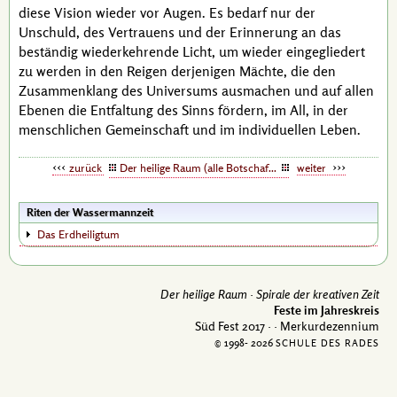
diese Vision wieder vor Augen. Es bedarf nur der
Unschuld, des Vertrauens und der Erinnerung an das
beständig wiederkehrende Licht, um wieder eingegliedert
zu werden in den Reigen derjenigen Mächte, die den
Zusammenklang des Universums ausmachen und auf allen
Ebenen die Entfaltung des Sinns fördern, im All, in der
menschlichen Gemeinschaft und im individuellen Leben.
zurück
Der heilige Raum (alle Botschaften)
weiter
Riten der Wassermannzeit
Das Erdheiligtum
Der heilige Raum ·
Spirale der kreativen Zeit
Feste im Jahreskreis
Süd Fest 2017 ·
· Merkurdezennium
© 1998-
2026
SCHULE DES RADES