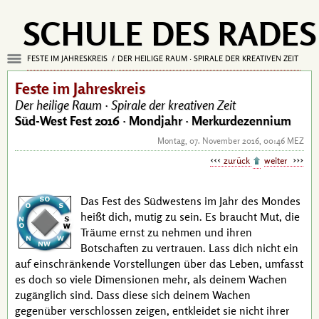
SCHULE DES RADES
FESTE IM JAHRESKREIS
DER HEILIGE RAUM · SPIRALE DER KREATIVEN ZEIT
Feste im Jahreskreis
Der heilige Raum ·
Spirale der kreativen Zeit
Süd-West Fest 2016 ·
Mondjahr · Merkurdezennium
Montag, 07. November 2016, 00:46 MEZ
zurück
weiter
Das Fest des Südwestens im Jahr des Mondes
heißt dich, mutig zu sein. Es braucht Mut, die
Träume ernst zu nehmen und ihren
Botschaften zu vertrauen. Lass dich nicht ein
auf einschränkende Vorstellungen über das Leben, umfasst
es doch so viele Dimensionen mehr, als deinem Wachen
zugänglich sind. Dass diese sich deinem Wachen
gegenüber verschlossen zeigen, entkleidet sie nicht ihrer