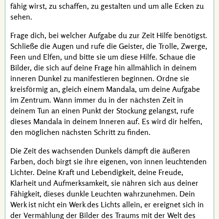
fähig wirst, zu schaffen, zu gestalten und um alle Ecken zu
sehen.
Frage dich, bei welcher Aufgabe du zur Zeit Hilfe benötigst.
Schließe die Augen und rufe die Geister, die Trolle, Zwerge,
Feen und Elfen, und bitte sie um diese Hilfe. Schaue die
Bilder, die sich auf deine Frage hin allmählich in deinem
inneren Dunkel zu manifestieren beginnen. Ordne sie
kreisförmig an, gleich einem Mandala, um deine Aufgabe
im Zentrum. Wann immer du in der nächsten Zeit in
deinem Tun an einen Punkt der Stockung gelangst, rufe
dieses Mandala in deinem Inneren auf. Es wird dir helfen,
den möglichen nächsten Schritt zu finden.
Die Zeit des wachsenden Dunkels dämpft die äußeren
Farben, doch birgt sie ihre eigenen, von innen leuchtenden
Lichter. Deine Kraft und Lebendigkeit, deine Freude,
Klarheit und Aufmerksamkeit, sie nähren sich aus deiner
Fähigkeit, dieses dunkle Leuchten wahrzunehmen. Dein
Werk ist nicht ein Werk des Lichts allein, er ereignet sich in
der Vermählung der Bilder des Traums mit der Welt des