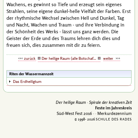
Wachens, es gewinnt so Tiefe und erzeugt sein eigenes
Strahlen, seine eigene dunkel-helle Vielfalt der Farben. Erst
der rhythmische Wechsel zwischen Hell und Dunkel, Tag
und Nacht, Wachen und Traum - und ihre Verbindung in
der Schönheit des Werks - lässt uns ganz werden. Die
Geister der Erde und des Traums lehren dich dies und
freuen sich, dies zusammen mit dir zu feiern.
zurück
Der heilige Raum (alle Botschaften)
weiter
Riten der Wassermannzeit
Das Erdheiligtum
Der heilige Raum ·
Spirale der kreativen Zeit
Feste im Jahreskreis
Süd-West Fest 2016 ·
· Merkurdezennium
© 1998-
2026
SCHULE DES RADES