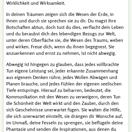
Wirklichkeit und Wirksamkeit.
In deinen Träumen zeigen sich die Wesen der Erde, in
ihnen und durch sie sprechen sie zu dir. Du magst ihre
Botschaften abtun, doch tust du dies, verflacht dein Leben
und du beraubst dich des lebendigen Bezugs zur Welt,
unter deren Oberfläche sie, die Wesen des Traums, weben
und wirken. Freue dich, wenn du ihnen begegnest. Sie
anzuerkennen und ernst zu nehmen, ist nicht abwegig.
Abwegig ist hingegen zu glauben, dass jedes vollbrachte
Tun eigene Leistung sei, jeder erkannte Zusammenhang
aus eigenem Denken rühre, jedes Wollen Abwägen und
Planen brauche, und jedes Fühlen der eigenen seelischen
Tiefe entspringe. Hierauf zu beharren, bedeutet, die
Kommunikation mit den Wesen zu verweigern, deren Tun
die Schönheit der Welt wirkt und den Zauber, durch den
sich Geschehnisse unerwartet fügen. Sie walten die Hilfe,
die sich unerwartet einstellt, sie drängen dir Wünsche auf,
im Unmaß, deine Fesseln zu sprengen, sie beflügeln deine
Phantasie und senden die Inspirationen, aus denen du