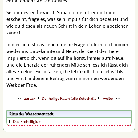
entfaltenden Großen Geistes.
Sei dir dessen bewusst! Sobald dir ein Tier im Traum
erscheint, frage es, was sein Impuls für dich bedeutet und
wie du diesen als neuen Schritt in dein Leben einbeziehen
kannst.
Immer neu ist das Leben: deine Fragen führen dich immer
wieder ins Unbekannte und Neue, der Geist der Tiere
inspiriert dich, wenn du auf ihn hörst, immer aufs Neue,
und die Energie der ruhenden Mitte schliesslich lässt dich
alles zu einer Form fassen, die letztendlich du selbst bist
und wirst in deinem Beitrag zum immer neu werdenden
Werk der Erde.
zurück
Der heilige Raum (alle Botschaften)
weiter
Riten der Wassermannzeit
Das Erdheiligtum