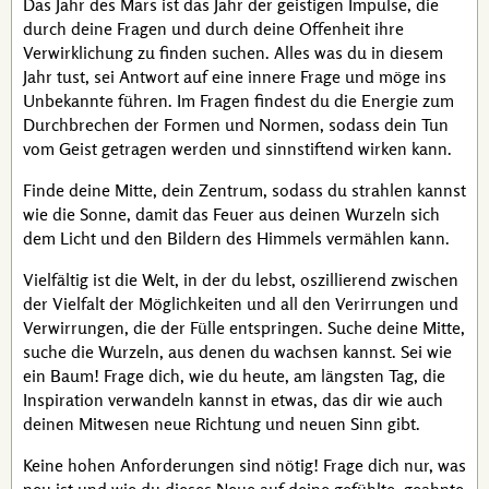
Das Jahr des Mars ist das Jahr der geistigen Impulse, die
durch deine Fragen und durch deine Offenheit ihre
Verwirklichung zu finden suchen. Alles was du in diesem
Jahr tust, sei Antwort auf eine innere Frage und möge ins
Unbekannte führen. Im Fragen findest du die Energie zum
Durchbrechen der Formen und Normen, sodass dein Tun
vom Geist getragen werden und sinnstiftend wirken kann.
Finde deine Mitte, dein Zentrum, sodass du strahlen kannst
wie die Sonne, damit das Feuer aus deinen Wurzeln sich
dem Licht und den Bildern des Himmels vermählen kann.
Vielfältig ist die Welt, in der du lebst, oszillierend zwischen
der Vielfalt der Möglichkeiten und all den Verirrungen und
Verwirrungen, die der Fülle entspringen. Suche deine Mitte,
suche die Wurzeln, aus denen du wachsen kannst. Sei wie
ein Baum! Frage dich, wie du heute, am längsten Tag, die
Inspiration verwandeln kannst in etwas, das dir wie auch
deinen Mitwesen neue Richtung und neuen Sinn gibt.
Keine hohen Anforderungen sind nötig! Frage dich nur, was