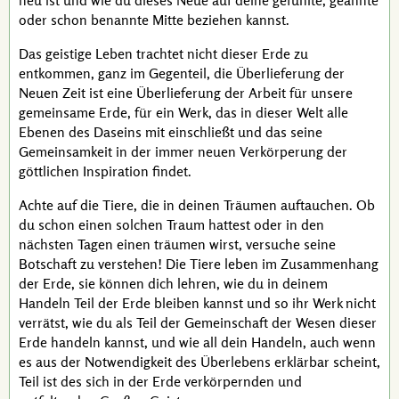
neu ist und wie du dieses Neue auf deine gefühlte, geahnte
oder schon benannte Mitte beziehen kannst.
Das geistige Leben trachtet nicht dieser Erde zu
entkommen, ganz im Gegenteil, die Überlieferung der
Neuen Zeit ist eine Überlieferung der Arbeit für unsere
gemeinsame Erde, für ein Werk, das in dieser Welt alle
Ebenen des Daseins mit einschließt und das seine
Gemeinsamkeit in der immer neuen Verkörperung der
göttlichen Inspiration findet.
Achte auf die Tiere, die in deinen Träumen auftauchen. Ob
du schon einen solchen Traum hattest oder in den
nächsten Tagen einen träumen wirst, versuche seine
Botschaft zu verstehen! Die Tiere leben im Zusammenhang
der Erde, sie können dich lehren, wie du in deinem
Handeln Teil der Erde bleiben kannst und so ihr Werk nicht
verrätst, wie du als Teil der Gemeinschaft der Wesen dieser
Erde handeln kannst, und wie all dein Handeln, auch wenn
es aus der Notwendigkeit des Überlebens erklärbar scheint,
Teil ist des sich in der Erde verkörpernden und