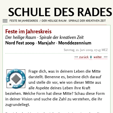
SCHULE DES RADES
FESTE IM JAHRESKREIS
DER HEILIGE RAUM · SPIRALE DER KREATIVEN ZEIT
Feste im Jahreskreis
Der heilige Raum ·
Spirale der kreativen Zeit
Nord Fest 2009 ·
Marsjahr · Monddezennium
Sonntag, 21. Juni 2009, 07:45 MEZ
zurück
weiter
Frage dich, was in deinem Leben die Mitte
darstellt. Benenne es, besinne dich darauf
und stelle dir vor, wie von dieser Mitte aus
alle Aspekte deines Leben ihre Kraft
beziehen. Welche Form hat diese Mitte? Schau diese Form
in deiner Vision und suche die Zahl zu verstehen, die ihr
zugrundeliegt.