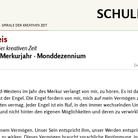
SCHUL
· SPIRALE DER KREATIVEN ZEIT
eis
er kreativen Zeit
Merkurjahr · Monddezennium
Di
d-Westens im Jahr des Merkur verlangt von mir, zu hören. Es ist d
est der Engel. Die Engel fordern von mir, mich auf mein Vermögen 
lten vermag. Jeder Engel ist ein Ruf, in den immer wechselnden 
 und nicht hinter den eigenen Möglichkeiten und deren zu verwirk
inem Vermögen. Unser Sein entspricht ihm, unser Werden entspri
es zu wirken. Dieses Vermögen braucht sprachliche Bestimmung, i