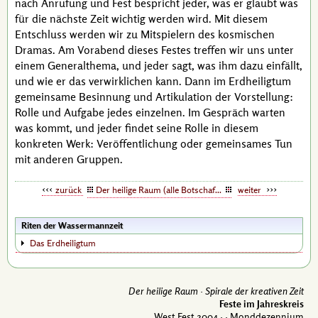
nach Anrufung und Fest bespricht jeder, was er glaubt was
für die nächste Zeit wichtig werden wird. Mit diesem
Entschluss werden wir zu Mitspielern des kosmischen
Dramas. Am Vorabend dieses Festes treffen wir uns unter
einem Generalthema, und jeder sagt, was ihm dazu einfällt,
und wie er das verwirklichen kann. Dann im Erdheiligtum
gemeinsame Besinnung und Artikulation der Vorstellung:
Rolle und Aufgabe jedes einzelnen. Im Gespräch warten
was kommt, und jeder findet seine Rolle in diesem
konkreten Werk: Veröffentlichung oder gemeinsames Tun
mit anderen Gruppen.
zurück
Der heilige Raum (alle Botschaften)
weiter
Riten der Wassermannzeit
Das Erdheiligtum
Der heilige Raum ·
Spirale der kreativen Zeit
Feste im Jahreskreis
West Fest 2004 ·
· Monddezennium