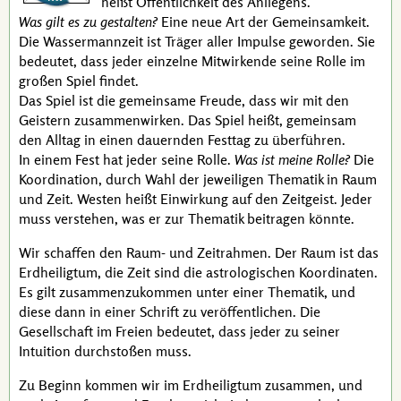
heißt Öffentlichkeit des Anliegens.
Was gilt es zu gestalten?
Eine neue Art der Gemeinsamkeit.
Die Wassermann­zeit ist Träger aller Impulse geworden. Sie
bedeutet, dass jeder einzelne Mit­wirkende seine Rolle im
großen Spiel findet.
Das Spiel ist die gemeinsame Freude, dass wir mit den
Geistern zusammen­wirken. Das Spiel heißt, gemeinsam
den Alltag in einen dauernden Festtag zu überführen.
In einem Fest hat jeder seine Rolle.
Was ist meine Rolle?
Die
Koordination, durch Wahl der jeweiligen Thematik in Raum
und Zeit. Westen heißt Einwirkung auf den Zeitgeist. Jeder
muss verstehen, was er zur Thematik beitragen könnte.
Wir schaffen den Raum- und Zeitrahmen. Der Raum ist das
Erdheiligtum, die Zeit sind die astrologischen Koordinaten.
Es gilt zusammenzukommen unter einer Thematik, und
diese dann in einer Schrift zu veröffentlichen. Die
Gesellschaft im Freien bedeutet, dass jeder zu seiner
Intuition durchstoßen muss.
Zu Beginn kommen wir im Erdheiligtum zusammen, und