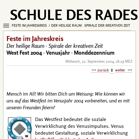
SCHULE DES RADES
FESTE IM JAHRESKREIS
DER HEILIGE RAUM · SPIRALE DER KREATIVEN ZEIT
Feste im Jahreskreis
Der heilige Raum ·
Spirale der kreativen Zeit
West Fest 2004 ·
Venusjahr · Monddezennium
Mittwoch, 22. September 2004, 18:29 MEZ
zurück
weiter
Mensch im All! Wir bitten Dich um Weisung: Wie können wir
uns auf das Westfest im Venusjahr 2004 vorbereiten, und es mit
unseren Freunden feiern?
Das Westfest bedeutet die soziale
Verwirklichung des Venusimpulses. Venus
bedeutet Gestaltung, soziale Verwirklichung