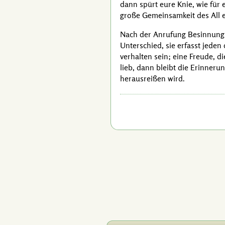
dann spürt eure Knie, wie für 
große Gemeinsamkeit des All 
Nach der Anrufung Besinnung au
Unterschied, sie erfasst jede
verhalten sein; eine Freude, d
lieb, dann bleibt die Erinneru
herausreißen wird.