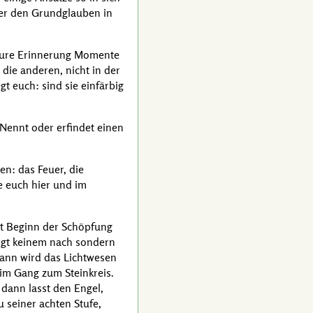
 er den Grundglauben in
 eure Erinnerung Momente
ie anderen, nicht in der
t euch: sind sie einfärbig
Nennt oder erfindet einen
n: das Feuer, die
e euch hier und im
it Beginn der Schöpfung
olgt keinem nach sondern
 dann wird das Lichtwesen
im Gang zum Steinkreis.
dann lasst den Engel,
 seiner achten Stufe,