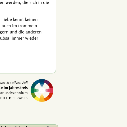
en werden, die sich in die
e Liebe kennt keinen
nd auch im trommeln
h gern und die anderen
Trübsal immer wieder
 der kreativen Zeit
te im Jahreskreis
ranusdezennium
HULE DES RADES
·