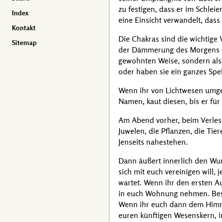
zu festigen, dass er im Schle
Index
eine Einsicht verwandelt, dass
Kontakt
Die Chakras sind die wichtige
Sitemap
der Dämmerung des Morgens od
gewohnten Weise, sondern als L
oder haben sie ein ganzes Sp
Wenn ihr von Lichtwesen umgeb
Namen, kaut diesen, bis er fü
Am Abend vorher, beim Verlese
Juwelen, die Pflanzen, die Ti
Jenseits nahestehen.
Dann äußert innerlich den Wun
sich mit euch vereinigen will
wartet. Wenn ihr den ersten Au
in euch Wohnung nehmen. Besc
Wenn ihr euch dann dem Himmel
euren künftigen Wesenskern, i