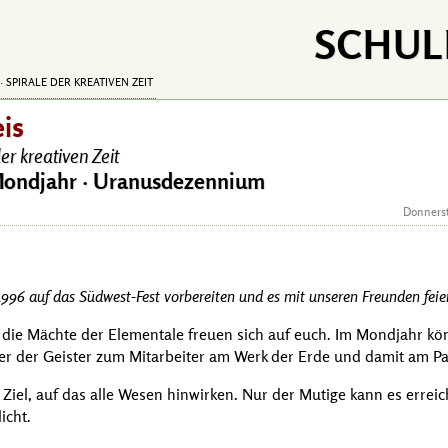
SCHUL
· SPIRALE DER KREATIVEN ZEIT
eis
er kreativen Zeit
ondjahr · Uranusdezennium
Donnerst
996 auf das Südwest-Fest vorbereiten und es mit unseren Freunden feie
n die Mächte der Elementale freuen sich auf euch. Im Mondjahr kö
der der Geister zum Mitarbeiter am Werk der Erde und damit am Pa
 Ziel, auf das alle Wesen hinwirken. Nur der Mutige kann es errei
icht.