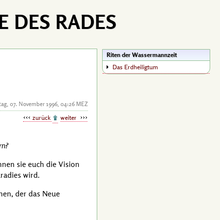
E DES RADES
Riten der Wassermannzeit
Das Erdheiligtum
ag, 07. November 1996, 04:26 MEZ
zurück
weiter
rn?
nnen sie euch die Vision
radies wird.
chen, der das Neue