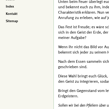
Unten beim Feuer überlegt euch
Index
und bekennt euch zu ihm, indem
Charakteristik erklären. Nun 
Kontakt
Anrufung zu erleben, wie auf j
Sitemap
Das Fest ist Freude; es wäre 
sich in den Geist der Erde, de
meiner Aufgabe?
Wenn ihr nicht das Bild vor A
bekennt sich jeder zu seinem H
Nach dem Essen sammeln sich d
geschrieben sind.
Diese Wahl bringt euch Glück,
den Geist zu integrieren, so
Bringt den Gegenstand vom letz
Erdgeistern.
Sollen wir bei den Pfeilern über 