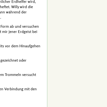
licher Erdhelfer wird,
heftet.
Willy
wird die
dann während der
.
he Form ab und versuchen
t mir jener Erdgeist bei
eits vor dem Hinaufgehen
 gezeichnet oder
 dem Trommeln versucht
sten Verbindung mit den