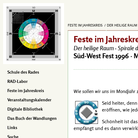
FESTE IM JAHRESKREIS
DER HEILIGE RAUM 
Feste im Jahreskr
Der heilige Raum ·
Spirale d
Süd-West Fest 1996 ·
M
Schule des Rades
RAD-Labor
Feste im Jahreskreis
Wie sollen wir uns im Mondjahr 1
Veranstaltungskalender
Seid heiter, den
Digitale Bibliothek
eröffnen, wie je
Das Buch der Wandlungen
Schönheit ist das
Links
empfängt und es dann verwirkl
Suche