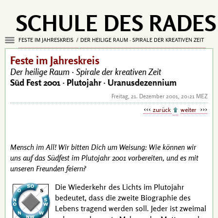
SCHULE DES RADES
FESTE IM JAHRESKREIS
DER HEILIGE RAUM · SPIRALE DER KREATIVEN ZEIT
Feste im Jahreskreis
Der heilige Raum ·
Spirale der kreativen Zeit
Süd Fest 2001 ·
Plutojahr · Uranusdezennium
Freitag, 21. Dezember 2001, 20:21 MEZ
zurück
weiter
Mensch im All! Wir bitten Dich um Weisung: Wie können wir
uns auf das Südfest im Plutojahr 2001 vorbereiten, und es mit
unseren Freunden feiern?
Die Wiederkehr des Lichts im Plutojahr
bedeutet, dass die zweite Biographie des
Lebens tragend werden soll. Jeder ist zweimal