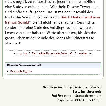
sie als negativ zu verabscheuen. Jeder Irrtum ist letztlich
eine Stufe zur existentiellen Wahrheit. Falsche Erwartungen
sind einfach aufzugeben. Das ist mit der
Unschuld
des
Buchs der Wandlungen gemeint:
Durch Umkehr wird man
frei von Schuld
. Sie ist nicht Teil der echten Geschichte,
sondern nur eine Stufe des Aufstiegs, von der wir unser
Leben von einer höheren Warte überblicken, bis sich das
ganze Leben in der Stunde des Todes als Lichterstrasse
offenbart.
zurück
Der heilige Raum (alle Botschaften)
weiter
Riten der Wassermannzeit
Das Erdheiligtum
Der heilige Raum ·
Spirale der kreativen Zeit
Feste im Jahreskreis
Süd Fest 2001 ·
· Uranusdezennium
© 1998-
2026
SCHULE DES RADES