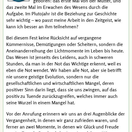
geboren: das erste Mal von der Mutter, und
das zweite Mal im Erwachen des Wesens durch die
Aufgabe. Im Plutojahr ist die Beziehung zur Geschichte
sehr wichtig – wo passt meine Arbeit in den Zeitgeist, wie
kann ich besser an ihm teilnehmen?
Bei diesem Fest keine Rücksicht auf vergangene
Kümmernisse, Demütigungen oder Scheitern, sondern die
Aneinanderreihung der Lichtmomente im Leben bis heute.
Das Wesen ist jenseits des Leidens, auch in schweren
Stunden, da man in der Not das Wichtige erkennt, weil es
eben die Not wendet. Wir haben alle Not, aber sie betrifft
nie unsere geistige Evolution, sondern nur die
gesellschaftlichen und wirtschaftlichen Mängel, deren
positiver Sinn darin liegt, dass sie uns zwingen, auf das
positiv zu Tuende zurückzugreifen, welches immer auch
seine Wurzel in einem Mangel hat.
Vor der Anrufung erinnern wir uns an drei Augenblicke der
Vergangenheit, in denen wir ganz zufrieden waren, und
ferner an zwei Momente, in denen wir Glück und Freude