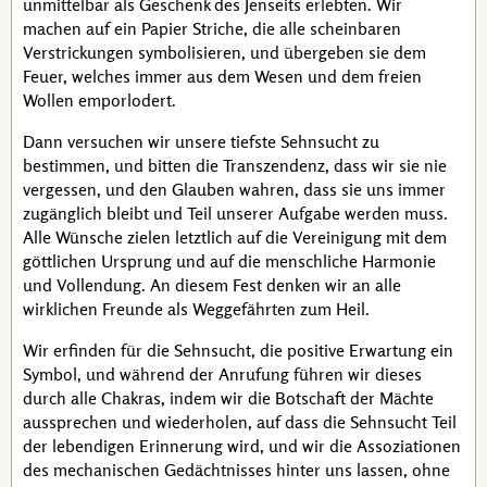
unmittelbar als Geschenk des Jenseits erlebten. Wir
machen auf ein Papier Striche, die alle scheinbaren
Verstrickungen symbolisieren, und übergeben sie dem
Feuer, welches immer aus dem Wesen und dem freien
Wollen emporlodert.
Dann versuchen wir unsere tiefste Sehnsucht zu
bestimmen, und bitten die Transzendenz, dass wir sie nie
vergessen, und den Glauben wahren, dass sie uns immer
zugänglich bleibt und Teil unserer Aufgabe werden muss.
Alle Wünsche zielen letztlich auf die Vereinigung mit dem
göttlichen Ursprung und auf die menschliche Harmonie
und Vollendung. An diesem Fest denken wir an alle
wirklichen Freunde als Weggefährten zum Heil.
Wir erfinden für die Sehnsucht, die positive Erwartung ein
Symbol, und während der Anrufung führen wir dieses
durch alle Chakras, indem wir die Botschaft der Mächte
aussprechen und wiederholen, auf dass die Sehnsucht Teil
der lebendigen Erinnerung wird, und wir die Assoziationen
des mechanischen Gedächtnisses hinter uns lassen, ohne