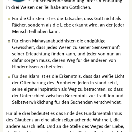
entscheidende Wandlung ihrer Offenbarung
in drei Weisen der Teilhabe am Göttlichen.
Für die Christen ist es die Tatsache, dass Gott nicht als
Rächer, sondern als die Liebe erkannt wird, an der jeder
Mensch teilhaben kann.
Für einen Mahayanabuddhisten die endgültige
Gewissheit, dass jedes Wesen zu seiner Seinsvernunft
seiner Erleuchtung finden kann, und jeder von nun an
dafür sorgen muss, diesen Weg für die anderen von
Hindernissen zu befreien.
Für den Islam ist es die Erkenntnis, dass das weiße Licht
der Offenbarung des Propheten jeden in stand setzt,
seine eigene Inspiration als Weg zu betrachten, so dass
der Unterschied zwischen Bekenntnis zur Tradition und
Selbstverwirklichung für den Suchenden verschwindet.
Für alle drei bedeutet es das Ende des Fundamentalismus
des Glaubens an eine alleinseligmachende Wahrheit, die
andere ausschließt. Und an die Stelle des Weges der Liebe,