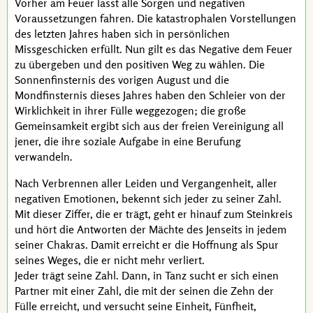
Vorher am Feuer lasst alle Sorgen und negativen
Voraussetzungen fahren. Die katastrophalen Vorstellungen
des letzten Jahres haben sich in persönlichen
Missgeschicken erfüllt. Nun gilt es das Negative dem Feuer
zu übergeben und den positiven Weg zu wählen. Die
Sonnenfinsternis des vorigen August und die
Mondfinsternis dieses Jahres haben den Schleier von der
Wirklichkeit in ihrer Fülle weggezogen; die große
Gemeinsamkeit ergibt sich aus der freien Vereinigung all
jener, die ihre soziale Aufgabe in eine Berufung
verwandeln.
Nach Verbrennen aller Leiden und Vergangenheit, aller
negativen Emotionen, bekennt sich jeder zu seiner Zahl.
Mit dieser Ziffer, die er trägt, geht er hinauf zum Steinkreis
und hört die Antworten der Mächte des Jenseits in jedem
seiner Chakras. Damit erreicht er die Hoffnung als Spur
seines Weges, die er nicht mehr verliert.
Jeder trägt seine Zahl. Dann, in Tanz sucht er sich einen
Partner mit einer Zahl, die mit der seinen die Zehn der
Fülle erreicht, und versucht seine Einheit, Fünfheit,