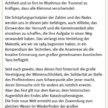
Achtheit und so fort im Rhythmus der Trommel zu
kräftigen, dass alle Kleinmut verschwindet.
Die Schöpfungsprinzipien der Zahlen und des Rades
werden uns in diesem Jahr befähigen, auch Allliebe, das
Einswerden der Vernunft und die Gemeinsamkeit aller
einzelnen zu schaffen, die ihre Aufgabe in einen Weg
verwandelt haben. Das verlangt eine Vertiefung der
Maieutik, wie wir sie 1984 begonnen haben, in ein
Kompendium der Techniken, die die Anamnese als die
kreative Erinnerung zum großen gemeinsamen kosmischen
Tanz beflügelt.
Seid euch gewahr, dass dieses Fest historisch die große
Vereinigung der Mitmenschlichkeit, der Solidarität an Stelle
des Profitstrebens zum Schwerpunkt aller jener macht,
deren Sinnsuche sich für andere als nützlich erweist.
Aber das Fest gilt nur dem Kairos, dem historischen
Augenblick des Endes aller Katastrophenängste.
Die freie neue Welt entsteht aus der Zuwendung zum
gleichen Wesen im Wiederfinden der großen