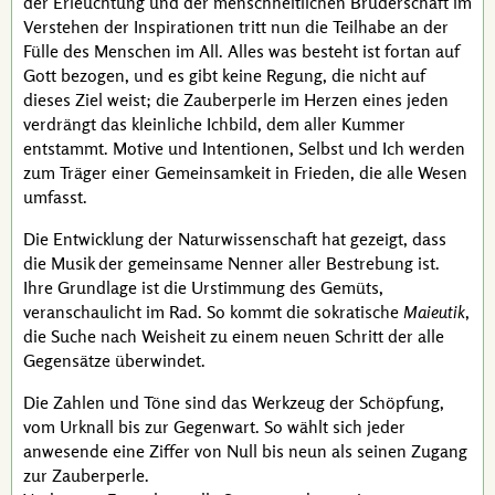
der Erleuchtung und der menschheitlichen Bruderschaft im
Verstehen der Inspirationen tritt nun die Teilhabe an der
Fülle des Menschen im All. Alles was besteht ist fortan auf
Gott bezogen, und es gibt keine Regung, die nicht auf
dieses Ziel weist; die Zauberperle im Herzen eines jeden
verdrängt das kleinliche Ichbild, dem aller Kummer
entstammt. Motive und Intentionen, Selbst und Ich werden
zum Träger einer Gemeinsamkeit in Frieden, die alle Wesen
umfasst.
Die Entwicklung der Naturwissenschaft hat gezeigt, dass
die Musik der gemeinsame Nenner aller Bestrebung ist.
Ihre Grundlage ist die Urstimmung des Gemüts,
veranschaulicht im Rad. So kommt die sokratische
Maieutik
,
die Suche nach Weisheit zu einem neuen Schritt der alle
Gegensätze überwindet.
Die Zahlen und Töne sind das Werkzeug der Schöpfung,
vom Urknall bis zur Gegenwart. So wählt sich jeder
anwesende eine Ziffer von Null bis neun als seinen Zugang
zur Zauberperle.