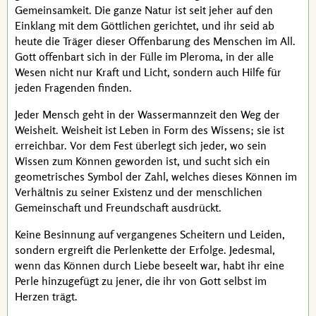
Gemeinsamkeit. Die ganze Natur ist seit jeher auf den
Einklang mit dem Göttlichen gerichtet, und ihr seid ab
heute die Träger dieser Offenbarung des Menschen im All.
Gott offenbart sich in der Fülle im Pleroma, in der alle
Wesen nicht nur Kraft und Licht, sondern auch Hilfe für
jeden Fragenden finden.
Jeder Mensch geht in der Wassermannzeit den Weg der
Weisheit. Weisheit ist Leben in Form des Wissens; sie ist
erreichbar. Vor dem Fest überlegt sich jeder, wo sein
Wissen zum Können geworden ist, und sucht sich ein
geometrisches Symbol der Zahl, welches dieses Können im
Verhältnis zu seiner Existenz und der menschlichen
Gemeinschaft und Freundschaft ausdrückt.
Keine Besinnung auf vergangenes Scheitern und Leiden,
sondern ergreift die Perlenkette der Erfolge. Jedesmal,
wenn das Können durch Liebe beseelt war, habt ihr eine
Perle hinzugefügt zu jener, die ihr von Gott selbst im
Herzen trägt.