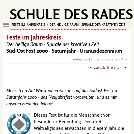
SCHULE DES RADES
FESTE IM JAHRESKREIS
DER HEILIGE RAUM · SPIRALE DER KREATIVEN ZEIT
Feste im Jahreskreis
Der heilige Raum ·
Spirale der kreativen Zeit
Süd-Ost Fest 2000 ·
Saturnjahr · Uranusdezennium
Freitag, 04. Februar 2000, 13:40 MEZ
zurück
weiter
Mensch im All! Wie können wie uns auf das Südost-Fest im
Saturnjahr 2000 - das Neujahrsfest vorbereiten, und es mit
unseren Freunden feiern?
Dieses Fest ist für die Menschheit von
besonderer Bedeutung. Den drei
Weltreligionen erwachsen in diesem Jahr die