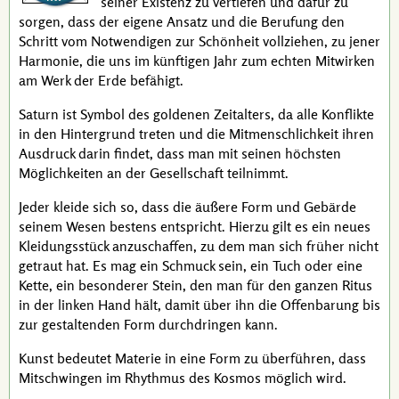
seiner Existenz zu vertiefen und dafür zu
sorgen, dass der eigene Ansatz und die Berufung den
Schritt vom Notwendigen zur Schönheit vollziehen, zu jener
Harmonie, die uns im künftigen Jahr zum echten Mitwirken
am Werk der Erde befähigt.
Saturn ist Symbol des goldenen Zeitalters, da alle Konflikte
in den Hintergrund treten und die Mitmenschlichkeit ihren
Ausdruck darin findet, dass man mit seinen höchsten
Möglichkeiten an der Gesellschaft teilnimmt.
Jeder kleide sich so, dass die äußere Form und Gebärde
seinem Wesen bestens entspricht. Hierzu gilt es ein neues
Kleidungsstück anzuschaffen, zu dem man sich früher nicht
getraut hat. Es mag ein Schmuck sein, ein Tuch oder eine
Kette, ein besonderer Stein, den man für den ganzen Ritus
in der linken Hand hält, damit über ihn die Offenbarung bis
zur gestaltenden Form durchdringen kann.
Kunst bedeutet Materie in eine Form zu überführen, dass
Mitschwingen im Rhythmus des Kosmos möglich wird.