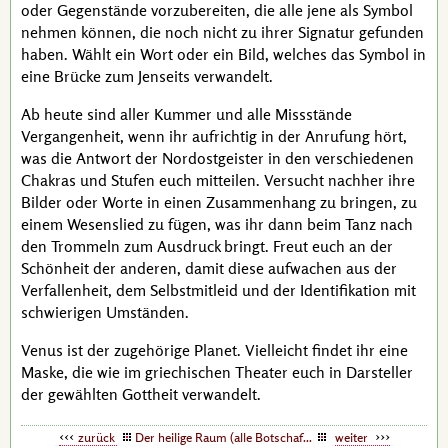
oder Gegenstände vorzubereiten, die alle jene als Symbol
nehmen können, die noch nicht zu ihrer Signatur gefunden
haben. Wählt ein Wort oder ein Bild, welches das Symbol in
eine Brücke zum Jenseits verwandelt.
Ab heute sind aller Kummer und alle Missstände
Vergangenheit, wenn ihr aufrichtig in der Anrufung hört,
was die Antwort der Nordostgeister in den verschiedenen
Chakras und Stufen euch mitteilen. Versucht nachher ihre
Bilder oder Worte in einen Zusammenhang zu bringen, zu
einem Wesenslied zu fügen, was ihr dann beim Tanz nach
den Trommeln zum Ausdruck bringt. Freut euch an der
Schönheit der anderen, damit diese aufwachen aus der
Verfallenheit, dem Selbstmitleid und der Identifikation mit
schwierigen Umständen.
Venus ist der zugehörige Planet. Vielleicht findet ihr eine
Maske, die wie im griechischen Theater euch in Darsteller
der gewählten Gottheit verwandelt.
zurück
Der heilige Raum (alle Botschaften)
weiter