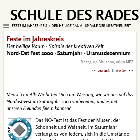
SCHULE DES RADES
FESTE IM JAHRESKREIS
DER HEILIGE RAUM · SPIRALE DER KREATIVEN ZEIT
Feste im Jahreskreis
Der heilige Raum ·
Spirale der kreativen Zeit
Nord-Ost Fest 2000 ·
Saturnjahr · Uranusdezennium
Freitag, 05. Mai 2000, 06:50 MEZ
zurück
weiter
Mensch im All! Wir bitten Dich um Weisung, wie wir uns auf das
Nordost-Fest im Saturnjahr 2000 vorbereiten, und es mit
unseren Freunden feiern können?
Das
NO
-Fest ist das Fest der Musen, der
Schönheit und Weisheit. Im Saturnjahr
verlangt es von jedem, sich in die Umstände