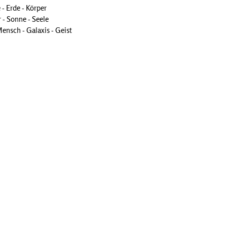
 - Erde - Körper
 - Sonne - Seele
ensch - Galaxis - Geist