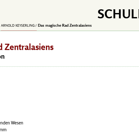
SCHUL
Das magische Rad Zentralasiens
ARNOLD KEYSERLING
 Zentralasiens
on
enden Wesen
amm