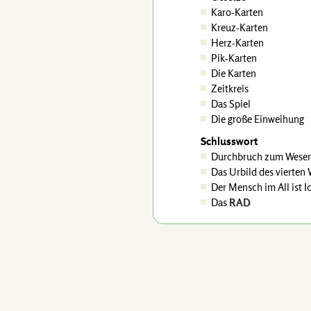
Karo-Karten
Kreuz-Karten
Herz-Karten
Pik-Karten
Die Karten
Zeitkreis
Das Spiel
Die große Einweihung
Schlusswort
Durchbruch zum Wese
Das Urbild des vierten
Der Mensch im All ist I
Das
RAD