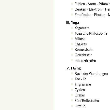
Fühlen - Atom - Pflanze
Denken - Elektron - Tier
Empfinden - Photon - M
Yoga
Yogasutra
Yoga und Philosophie
Mitose
Chakras
Bewusstsein
Gewahrsein
Himmelsleiter
I Ging
Buch der Wandlungen
Tao - Te
Trigramme
Zyklen
Orakel
Fünf Reifestufen
Urteile