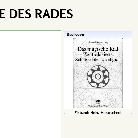
E DES RADES
Buchcover
Einband: Heinz Horatscheck