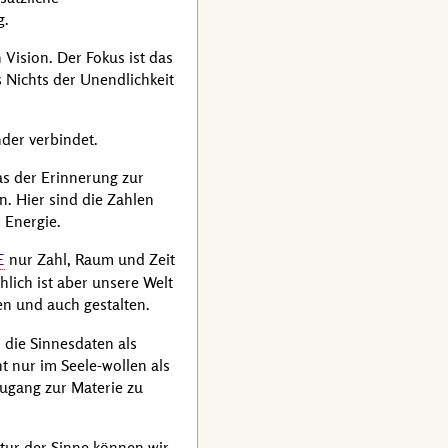
g.
 Vision. Der Fokus ist das
s Nichts der Unendlichkeit
nder verbindet.
as der Erinnerung zur
n. Hier sind die Zahlen
 Energie.
nur Zahl, Raum und Zeit
E
hlich ist aber unsere Welt
en und auch gestalten.
 die Sinnesdaten als
t nur im Seele-wollen als
Zugang zur Materie zu
tur der Sinne können wir