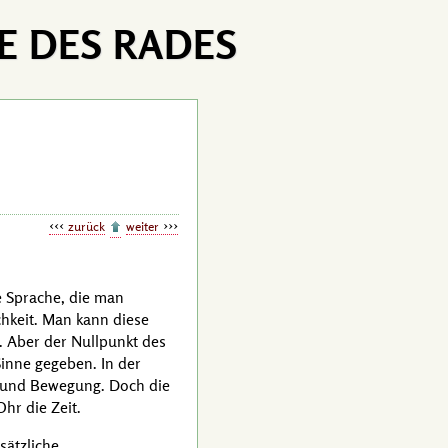
E DES RADES
zurück
weiter
e Sprache, die man
chkeit. Man kann diese
. Aber der Nullpunkt des
Sinne gegeben. In der
e und Bewegung. Doch die
Ohr die Zeit.
sätzliche