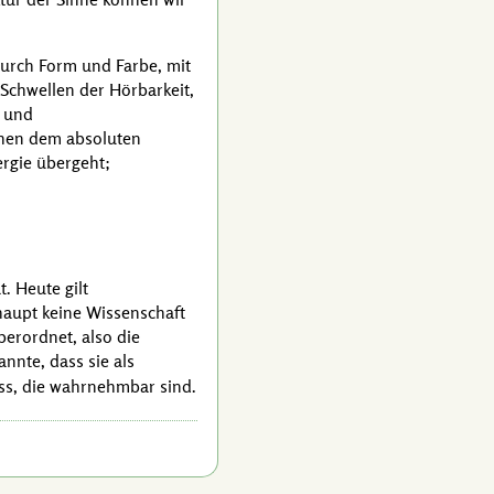
durch Form und Farbe, mit
Schwellen der Hörbarkeit,
0 und
schen dem absoluten
rgie übergeht;
. Heute gilt
rhaupt keine Wissenschaft
berordnet, also die
annte, dass sie als
ss, die wahrnehmbar sind.