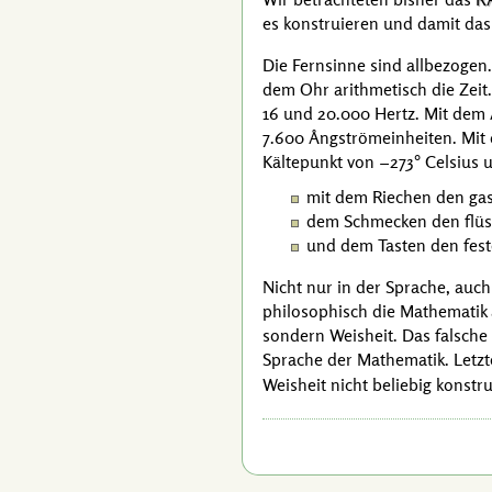
es konstruieren und damit das
Die Fernsinne sind allbezogen
dem Ohr arithmetisch die Zei
16 und
20.000 Hertz
. Mit dem
7.600 Ångströmeinheiten
. Mit
Kältepunkt von
−273° Celsius
u
mit dem Riechen den ga
dem Schmecken den flüs
und dem Tasten den fest
Nicht nur in der Sprache, auch
philosophisch die Mathematik a
sondern Weisheit. Das falsche
Sprache der Mathematik. Letzte
Weisheit nicht beliebig konst