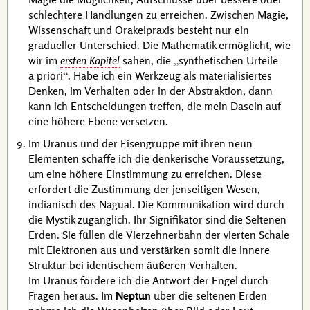
schlechtere Handlungen zu erreichen. Zwischen Magie,
Wissenschaft und Orakelpraxis besteht nur ein
gradueller Unterschied. Die Mathematik ermöglicht, wie
wir im
ersten Kapitel
sahen, die
synthetischen Urteile
a priori
. Habe ich ein Werkzeug als materialisiertes
Denken, im Verhalten oder in der Abstraktion, dann
kann ich Entscheidungen treffen, die mein Dasein auf
eine höhere Ebene versetzen.
Im Uranus und der Eisengruppe mit ihren neun
Elementen schaffe ich die denkerische Voraussetzung,
um eine höhere Einstimmung zu erreichen. Diese
erfordert die Zustimmung der jenseitigen Wesen,
indianisch des Nagual. Die Kommunikation wird durch
die Mystik zugänglich. Ihr Signifikator sind die Seltenen
Erden. Sie füllen die Vierzehnerbahn der vierten Schale
mit Elektronen aus und verstärken somit die innere
Struktur bei identischem äußeren Verhalten.
Im Uranus fordere ich die Antwort der Engel durch
Fragen heraus. Im
Neptun
über die seltenen Erden