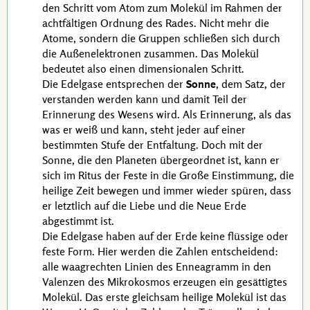
den Schritt vom Atom zum Molekül im Rahmen der
achtfältigen Ordnung des Rades. Nicht mehr die
Atome, sondern die Gruppen schließen sich durch
die Außenelektronen zusammen. Das Molekül
bedeutet also einen dimensionalen Schritt.
Die Edelgase entsprechen der
Sonne
, dem Satz, der
verstanden werden kann und damit Teil der
Erinnerung des Wesens wird. Als Erinnerung, als das
was er weiß und kann, steht jeder auf einer
bestimmten Stufe der Entfaltung. Doch mit der
Sonne, die den Planeten übergeordnet ist, kann er
sich im Ritus der Feste in die Große Einstimmung, die
heilige Zeit bewegen und immer wieder spüren, dass
er letztlich auf die Liebe und die Neue Erde
abgestimmt ist.
Die Edelgase haben auf der Erde keine flüssige oder
feste Form. Hier werden die Zahlen entscheidend:
alle waagrechten Linien des Enneagramm in den
Valenzen
des Mikrokosmos erzeugen ein gesättigtes
Molekül. Das erste gleichsam heilige Molekül ist das