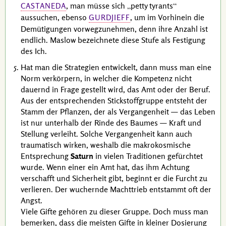
, man müsse sich
petty tyrants
CASTANEDA
aussuchen, ebenso
, um im Vorhinein die
GURDJIEFF
Demütigungen vorwegzunehmen, denn ihre Anzahl ist
endlich.
Maslow
bezeichnete diese Stufe als Festigung
des Ich.
Hat man die Strategien entwickelt, dann muss man eine
Norm verkörpern, in welcher die Kompetenz nicht
dauernd in Frage gestellt wird, das Amt oder der Beruf.
Aus der entsprechenden Stickstoffgruppe entsteht der
Stamm der Pflanzen, der als Vergangenheit — das Leben
ist nur unterhalb der Rinde des Baumes — Kraft und
Stellung verleiht. Solche Vergangenheit kann auch
traumatisch wirken, weshalb die makrokosmische
Entsprechung
Saturn
in vielen Traditionen gefürchtet
wurde. Wenn einer ein Amt hat, das ihm Achtung
verschafft und Sicherheit gibt, beginnt er die Furcht zu
verlieren. Der wuchernde Machttrieb entstammt oft der
Angst.
Viele Gifte gehören zu dieser Gruppe. Doch muss man
bemerken, dass die meisten Gifte in kleiner Dosierung