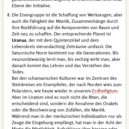
Ebene der Initiative.
Die Eisengruppe ist die Schaffung von Werkzeugen, aber
auch die Fähigkeit der Mantik, Zusammenhänge durch
ihre Rückführung auf die Komponenten von Raum und
Zeit neu zu schaffen. Der entsprechende Planet ist
Uranus
, der mit dem Quintenzirkel und dem
Lebenskreis vierundachtzig Zeiträume umfasst. Die
Saturnische Norm bestimmt nur die Generationen. Bis
neunundzwanzig lernt man, bis sechzig wirkt man, aber
danach kommt das Lehren und das Verstehen des
Todes.
Bei den schamanischen Kulturen war im Zentrum des
Steinkreises ein Eisenpfeiler, der nach Norden wies zum
Polarstern, wie heute wieder in unserem
Erdheiligtum
.
Aber im Uratom sind es noch nicht die Riten, die
entscheidend sind, sondern die Annahme des Orakels
oder die Beschwörung von Zufällen, die Mantik.
Während man in der merkurischen Individuation nur als
Zeuge die Eingebung empfängt, hat man in der Acht der
Magie die Möglichkeit, Aufschlüsse über bessere oder