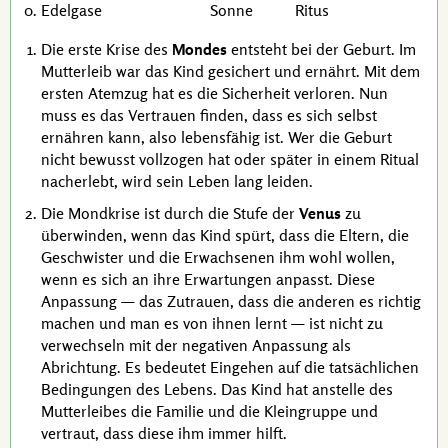
Edelgase
Sonne
Ritus
Die erste Krise des
Mondes
entsteht bei der Geburt. Im
Mutterleib war das Kind gesichert und ernährt. Mit dem
ersten Atemzug hat es die Sicherheit verloren. Nun
muss es das Vertrauen finden, dass es sich selbst
ernähren kann, also lebensfähig ist. Wer die Geburt
nicht bewusst vollzogen hat oder später in einem Ritual
nacherlebt, wird sein Leben lang leiden.
Die Mondkrise ist durch die Stufe der
Venus
zu
überwinden, wenn das Kind spürt, dass die Eltern, die
Geschwister und die Erwachsenen ihm wohl wollen,
wenn es sich an ihre Erwartungen anpasst. Diese
Anpassung — das Zutrauen, dass die anderen es richtig
machen und man es von ihnen lernt — ist nicht zu
verwechseln mit der negativen Anpassung als
Abrichtung. Es bedeutet Eingehen auf die tatsächlichen
Bedingungen des Lebens. Das Kind hat anstelle des
Mutterleibes die Familie und die Kleingruppe und
vertraut, dass diese ihm immer hilft.