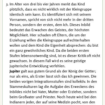
Im Alter von drei bis vier Jahren merkt das Kind
plötzlich, dass es nicht wirklich mit der Kleingruppe
identisch sein kann. Es identifiziert sich mit seinem
Vornamen, spricht von sich nicht mehr in der dritten
Person, sondern der ersten, dem Ich. Dieses Inbild
bedeutet das Erwachen des Geistes, der höchsten
Möglichkeit. Hier schaden oft Eltern, die um der
Erziehung willen die Kleingruppe aufrechterhalten
wollen und dem Kind die Eigenheit absprechen: du bist
ein ganz gewöhnliches Kind. Da die beiden ersten
Stufen lebensnotwendig sind, ist es dieser Kritik oft nicht
gewachsen. In diesem Fall wird es seine geistige
jupiterische Entwicklung verfehlen.
Jupiter
galt aus gutem Grund als der König der Götter;
nur als eins, als Erster lässt sich das Ich gewinnen. Die
beiden vorigen Integrationsstufen sind kollektiv. In den
Stammeskulturen lag die Aufgabe des Erweckens des
Inbildes nicht bei Vater, Mutter oder Erzieher, sondern
beim Großvater und Priester. Noch heute wird bei den
Indianern jeder, der auf seine Medizin pocht, von den