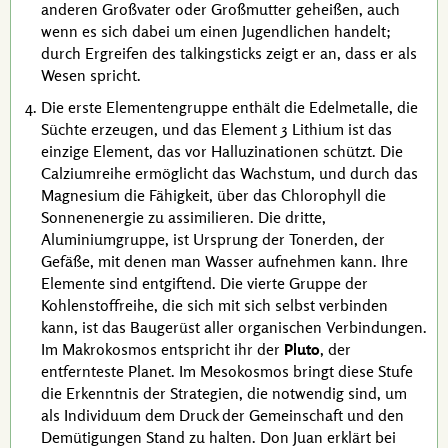
anderen Großvater oder Großmutter geheißen, auch
wenn es sich dabei um einen Jugendlichen handelt;
durch Ergreifen des talkingsticks zeigt er an, dass er als
Wesen spricht.
Die erste Elementengruppe enthält die Edelmetalle, die
Süchte erzeugen, und das Element
3 Lithium
ist das
einzige Element, das vor Halluzinationen schützt. Die
Calziumreihe ermöglicht das Wachstum, und durch das
Magnesium die Fähigkeit, über das Chlorophyll die
Sonnenenergie zu
assimilieren
. Die dritte,
Aluminiumgruppe, ist Ursprung der Tonerden, der
Gefäße, mit denen man Wasser aufnehmen kann. Ihre
Elemente sind entgiftend. Die vierte Gruppe der
Kohlenstoffreihe, die sich mit sich selbst verbinden
kann, ist das Baugerüst aller organischen Verbindungen.
Im Makrokosmos entspricht ihr der
Pluto
, der
entfernteste Planet. Im Mesokosmos bringt diese Stufe
die Erkenntnis der Strategien, die notwendig sind, um
als Individuum dem Druck der Gemeinschaft und den
Demütigungen Stand zu halten.
Don Juan
erklärt bei