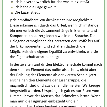
Ich bin verantwortlich für das was mir zustößt.
Ich habe die Lage gewollt
Die Lage ist gut.
Jede empfindbare Wirklichkeit hat ihre Möglichkeit.
Diese erkenne ich durch das Urteil, wenn ich imstande
bin merkurisch die Zusammenhänge in Elemente und
Komponenten zu zergliedern wie in der Sprache. Die
Halogene ermöglichen das Zersetzen der Stoffe bis auf
die Urkomponenten und schaffen dadurch die
Möglichkeit eine eigene Qualität zu entwickeln, wie sie
das Eigenschaftswort nahelegt.
In der zweiten und dritten Elektronenschale kommt nach
dem siebten Element das nullte als achtes, nicht aber in
der Reihung der Elemente ab der vierten Schale. Jetzt
erscheinen drei Elemente der Eisengruppe, die
magnetisch sind und aus denen die meisten Werkzeuge
hergestellt werden. Ursprünglich gab es nur Eisen vom
Himmel, bevor der Mensch das Schmelzen lernte. Wenn
man nun die Fügungen einbezieht und ein
ganzheitliches Leben beginnt, so erkennt man eine neue