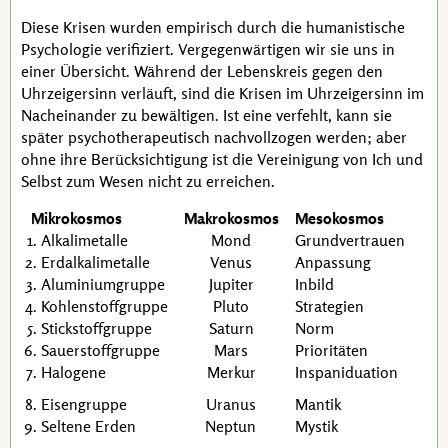
Diese Krisen wurden empirisch durch die humanistische
Psychologie
verifiziert
. Vergegenwärtigen wir sie uns in
einer Übersicht. Während der Lebenskreis gegen den
Uhrzeigersinn verläuft, sind die Krisen im Uhrzeigersinn im
Nacheinander zu bewältigen. Ist eine verfehlt, kann sie
später psychotherapeutisch nachvollzogen werden; aber
ohne ihre Berücksichtigung ist die Vereinigung von Ich und
Selbst zum Wesen nicht zu erreichen.
Mikrokosmos
Makrokosmos
Mesokosmos
Alkalimetalle
Mond
Grundvertrauen
Erdalkalimetalle
Venus
Anpassung
Aluminiumgruppe
Jupiter
Inbild
Kohlenstoffgruppe
Pluto
Strategien
Stickstoffgruppe
Saturn
Norm
Sauerstoffgruppe
Mars
Prioritäten
Halogene
Merkur
Inspaniduation
Eisengruppe
Uranus
Mantik
Seltene Erden
Neptun
Mystik