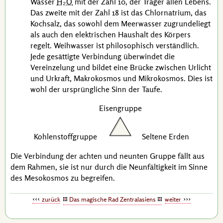
Wasser
H₂O
mit der
Zahl 10
, der Träger allen Lebens.
Das zweite mit der
Zahl 18
ist das Chlornatrium, das
Kochsalz, das sowohl dem Meerwasser zugrundeliegt
als auch den elektrischen Haushalt des Körpers
regelt. Weihwasser ist philosophisch verständlich.
Jede gesättigte Verbindung überwindet die
Vereinzelung und bildet eine Brücke zwischen Urlicht
und Urkraft, Makrokosmos und Mikrokosmos. Dies ist
wohl der ursprüngliche Sinn der Taufe.
Eisengruppe
Kohlenstoffgruppe
Seltene Erden
Die Verbindung der achten und neunten Gruppe fällt aus
dem Rahmen, sie ist nur durch die Neunfältigkeit im Sinne
des Mesokosmos zu begreifen.
zurück
Das magische Rad Zentralasiens
weiter