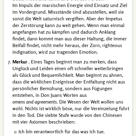
Im Impuls der marsischen Energie sind Einsatz und Ziel
im Vordergrund. Missstände sind abzustellen, weil sie
sonst die Welt saturnisch vergiften. Aber der
Impetus
der Zerstörung kann zu weit gehen. Wenn man einmal
angefangen hat zu kämpfen und dadurch Anklang
findet, dann kommt man aus dieser Haltung, die immer
Beifall findet, nicht mehr heraus, der Zorn, righteous
indignation, wird zur tragenden Emotion.
Merkur
. Eines Tages beginnt man zu merken, dass
Unglück und Leiden einen oft schneller weiterbringen
als Glück und Bequemlichkeit. Man beginnt zu ahnen,
dass die wirklichen Ereignisse der Entfaltung nicht aus
persönlicher Bemühung, sondern aus Fügungen
entstehen, in
Don Juans
Worten aus
omens and agreements
. Die Wesen der Welt wollen uns
wohl. Nichts ist wirklich böse, nur die Vereinzelung führt
in den Tod. Die siebte Stufe wurde von den Chinesen
mit vier Axiomen beschrieben:
Ich bin verantwortlich für das was ich tue.