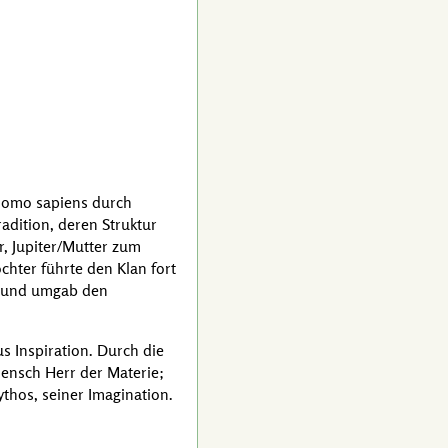
omo sapiens
durch
radition, deren Struktur
, Jupiter/Mutter zum
hter führte den Klan fort
s und umgab den
s Inspiration. Durch die
ensch Herr der Materie;
hos, seiner Imagination.