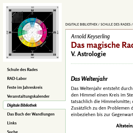
DIGITALE BIBLIOTHEK
SCHULE DES RADES
Arnold Keyserling
Das magische Rad
V. Astrologie
Schule des Rades
Das Weltenjahr
RAD-Labor
Feste im Jahreskreis
Das Weltenjahr entsteht durch
den Himmel einen Kreis im Ste
Veranstaltungskalender
tatsächlich die Himmelsmitte;
Digitale Bibliothek
Zusätzlich zu den Problemen 
einbeziehen bis zur Gegenwart,
Das Buch der Wandlungen
Links
Altstein
Suche