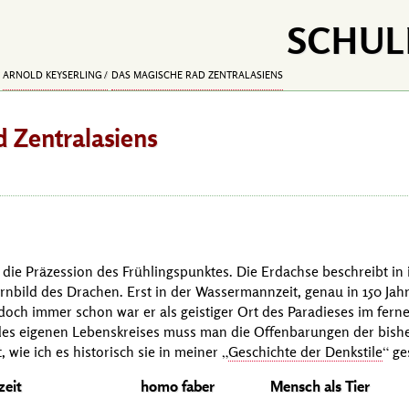
SCHUL
ARNOLD KEYSERLING
DAS MAGISCHE RAD ZENTRALASIENS
 Zentralasiens
 die Präzession des Frühlingspunktes. Die Erdachse beschreibt in 
rnbild des Drachen. Erst in der Wassermannzeit, genau in
150 Jah
 doch immer schon war er als geistiger Ort des Paradieses im fer
des eigenen Lebenskreises muss man die Offenbarungen der bishe
 wie ich es historisch sie in meiner
Geschichte der Denkstile
ges
zeit
homo faber
Mensch als Tier