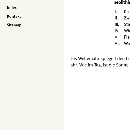
neolith
Index
Kre
Kontakt
Zwi
Sti
Sitemap
Wi
Fis
Wa
Das Weltenjahr spiegelt den L
Jahr. Wie im Tag, ist die Sonne