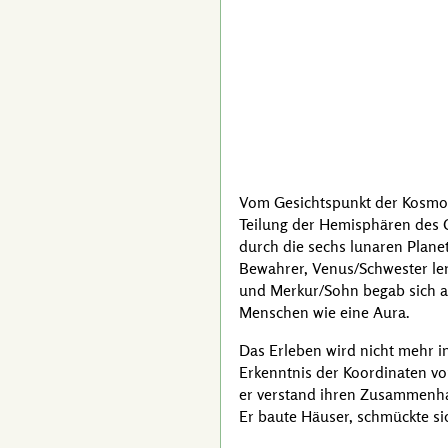
Vom Gesichtspunkt der Kosmog
Teilung der Hemisphären des Gr
durch die sechs lunaren Plane
Bewahrer, Venus/Schwester ler
und Merkur/Sohn begab sich a
Menschen wie eine Aura.
Das Erleben wird nicht mehr in
Erkenntnis der Koordinaten v
er verstand ihren Zusammenha
Er baute Häuser, schmückte sic