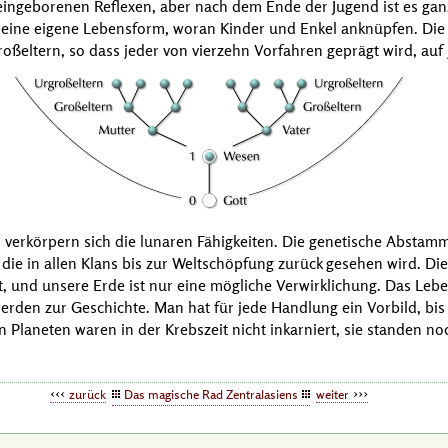
ingeborenen Reflexen, aber nach dem Ende der Jugend ist es ganz 
seine eigene Lebensform, woran Kinder und Enkel anknüpfen. Die
oßeltern, so dass jeder von vierzehn Vorfahren geprägt wird, auf 
 verkörpern sich die lunaren Fähigkeiten. Die genetische Abstamm
, die in allen Klans bis zur Weltschöpfung zurück gesehen wird. D
 und unsere Erde ist nur eine mögliche Verwirklichung. Das Lebe
erden zur Geschichte. Man hat für jede Handlung ein Vorbild, bis 
n Planeten waren in der Krebszeit nicht inkarniert, sie standen n
zurück
Das magische Rad Zentralasiens
weiter