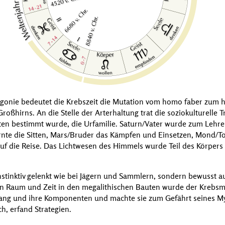
onie bedeutet die Krebszeit die Mutation vom
homo faber
zum
h
oßhirns. An die Stelle der Arterhaltung trat die soziokulturelle T
ten bestimmt wurde, die Urfamilie. Saturn/Vater wurde zum Lehrer
nte die Sitten, Mars/Bruder das Kämpfen und Einsetzen, Mond/Toc
uf die Reise. Das Lichtwesen des Himmels wurde Teil des Körper
stinktiv gelenkt wie bei Jägern und Sammlern, sondern bewusst au
on Raum und Zeit in den megalithischen Bauten wurde der Krebsm
ng und ihre Komponenten und machte sie zum Gefährt seines Myt
h, erfand Strategien.