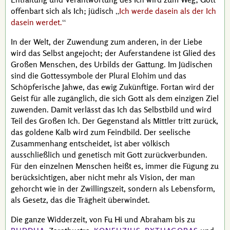
offenbart sich als Ich; jüdisch
Ich werde dasein als der Ich
dasein werdet.
In der Welt, der Zuwendung zum anderen, in der Liebe
wird das Selbst angejocht; der Auferstandene ist Glied des
Großen Menschen, des Urbilds der Gattung. Im Jüdischen
sind die Gottessymbole der Plural Elohim und das
Schöpferische Jahwe, das ewig Zukünftige. Fortan wird der
Geist für alle zugänglich, die sich Gott als dem einzigen Ziel
zuwenden. Damit verlässt das Ich das Selbstbild und wird
Teil des Großen Ich. Der Gegenstand als Mittler tritt zurück,
das goldene Kalb wird zum Feindbild. Der seelische
Zusammenhang entscheidet, ist aber völkisch
ausschließlich und genetisch mit Gott zurückverbunden.
Für den einzelnen Menschen heißt es, immer die Fügung zu
berücksichtigen, aber nicht mehr als Vision, der man
gehorcht wie in der Zwillingszeit, sondern als Lebensform,
als Gesetz, das die Trägheit überwindet.
Die ganze Widderzeit, von
Fu Hi
und
Abraham
bis zu