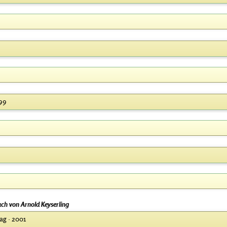
999
ch von Arnold Keyserling
g · 2001