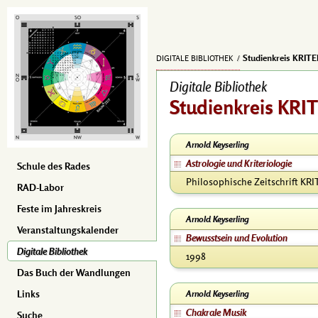
Studienkreis KRIT
DIGITALE BIBLIOTHEK
Digitale Bibliothek
Studienkreis KR
Arnold Keyserling
Astrologie und Kriteriologie
Schule des Rades
Philosophische Zeitschrift KRI
RAD-Labor
Feste im Jahreskreis
Arnold Keyserling
Veranstaltungskalender
Bewusstsein und Evolution
Digitale Bibliothek
1998
Das Buch der Wandlungen
Arnold Keyserling
Links
Chakrale Musik
Suche