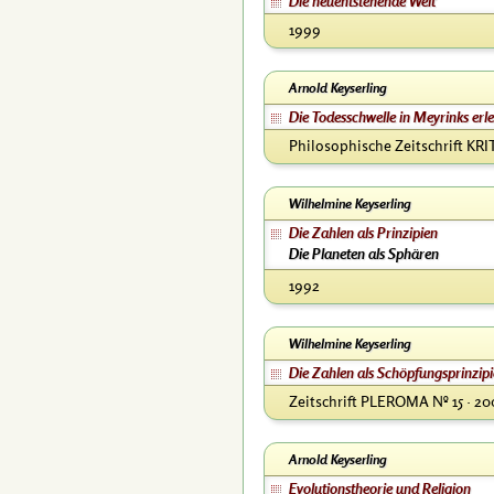
Die neuentstehende Welt
1999
Arnold Keyserling
Die Todesschwelle in Meyrinks erl
Philosophische Zeitschrift KRI
Wilhelmine Keyserling
Die Zahlen als Prinzipien
Die Planeten als Sphären
1992
Wilhelmine Keyserling
Die Zahlen als Schöpfungsprinzip
Zeitschrift PLEROMA Nº 15 · 2
Arnold Keyserling
Evolutionstheorie und Religion