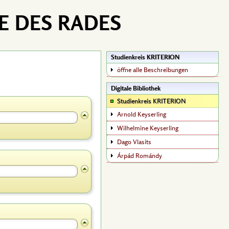
E DES RADES
Studienkreis KRITERION
öffne alle Beschreibungen
Digitale Bibliothek
Studienkreis KRITERION
Arnold Keyserling
Wilhelmine Keyserling
Dago Vlasits
Árpád Romándy