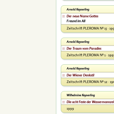
Arnold Keyserling
Der neue Name Gottes
Freund im All
Zeitschrift PLEROMA Nº 15 · 19
Arnold Keyserling
Der Traum vom Paradies
Zeitschrift PLEROMA Nº 1 · 199
Arnold Keyserling
Der Wiener Denkstil
Zeitschrift PLEROMA Nº 12 · 19
Wilhelmine Keyserling
Die acht Feste der Wassermannzei
1999