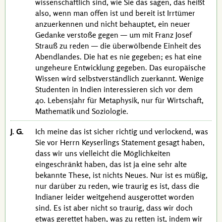
wissenschaftlich sind, wie Sie das sagen, das heißt
also, wenn man offen ist und bereit ist Irrtümer
anzuerkennen und nicht behauptet, ein neuer
Gedanke verstoße gegen — um mit
Franz Josef
Strauß
zu reden — die überwölbende Einheit des
Abendlandes. Die hat es nie gegeben; es hat eine
ungeheure Entwicklung gegeben. Das europäische
Wissen wird selbstverständlich zuerkannt. Wenige
Studenten in Indien interessieren sich vor dem
40. Lebensjahr
für Metaphysik, nur für Wirtschaft,
Mathematik und Soziologie.
J. G.
Ich meine das ist sicher richtig und verlockend, was
Sie vor Herrn
Keyserlings
Statement gesagt haben,
dass wir uns vielleicht die Möglichkeiten
eingeschränkt haben, das ist ja eine sehr alte
bekannte These, ist nichts Neues. Nur ist es müßig,
nur darüber zu reden, wie traurig es ist, dass die
Indianer leider weitgehend ausgerottet worden
sind. Es ist aber nicht so traurig, dass wir doch
etwas gerettet haben, was zu retten ist, indem wir