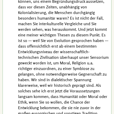
können, uns einem Begründungsdruck aussetzen,
dass vor diesen Zeiten, unabhängig von
Kolonialisierung, die Menschen durchgängig
besonders humanitär waren? Es ist nicht der Fall,
machen Sie interkulturelle Vergleiche und Sie
werden sehen, was herauskommt. Und jetzt kommt
eine meiner wichtigen Thesen zu diesem Punkt. Es
ist so — weil Sie von Evolution gesprochen haben —
dass offensichtlich erst ab einem bestimmten
Entwicklungsniveau der wissenschaftlich-
technischen Zivilisation überhaupt unser Sensorium
geweckt worden ist, um Moral, Religion u.a.
richtiger einzuordnen, zu einer Symbiose zu
gelangen, ohne notwendigerweise Gegnerschaft zu
haben. Wir sind in dialektischer Spannung
klarerweise, weil wir historisch geprägt sind. Als
solches sehe ich erst jetzt die Voraussetzungen
langsam kommen, dass Humanität oder Moral oder
Ethik, wenn Sie so wollen, die Chance der
Entwicklung bekommen, die sie nie zuvor in der
großen europäischen und sonstigen Tradition