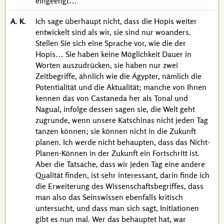
eingeengt…
A. K.
Ich sage überhaupt nicht, dass die Hopis weiter
entwickelt sind als wir, sie sind nur woanders.
Stellen Sie sich eine Sprache vor, wie die der
Hopis… Sie haben keine Möglichkeit Dauer in
Worten auszudrücken, sie haben nur zwei
Zeitbegriffe, ähnlich wie die Ägypter, nämlich die
Potentialität und die Aktualität; manche von Ihnen
kennen das von
Castaneda
her als Tonal und
Nagual, infolge dessen sagen sie, die Welt geht
zugrunde, wenn unsere Katschinas nicht jeden Tag
tanzen können; sie können nicht in die Zukunft
planen. Ich werde nicht behaupten, dass das Nicht-
Planen-Können in der Zukunft ein Fortschritt ist.
Aber die Tatsache, dass wir jeden Tag eine andere
Qualität finden, ist sehr interessant, darin finde ich
die Erweiterung des Wissenschaftsbegriffes, dass
man also das Seinswissen ebenfalls kritisch
untersucht, und dass man sich sagt, Initiationen
gibt es nun mal. Wer das behauptet hat, war