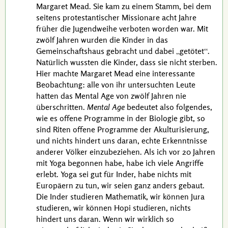
Margaret Mead
. Sie kam zu einem Stamm, bei dem
seitens protestantischer Missionare acht Jahre
früher die Jugendweihe verboten worden war. Mit
zwölf Jahren wurden die Kinder in das
Gemeinschaftshaus gebracht und dabei
getötet
.
Natürlich wussten die Kinder, dass sie nicht sterben.
Hier machte
Margaret Mead
eine interessante
Beobachtung: alle von ihr untersuchten Leute
hatten das Mental Age von zwölf Jahren nie
überschritten.
Mental Age
bedeutet also folgendes,
wie es offene Programme in der Biologie gibt, so
sind Riten offene Programme der Akulturisierung,
und nichts hindert uns daran, echte Erkenntnisse
anderer Völker einzubeziehen. Als ich vor
20 Jahren
mit Yoga begonnen habe, habe ich viele Angriffe
erlebt. Yoga sei gut für Inder, habe nichts mit
Europäern zu tun, wir seien ganz anders gebaut.
Die Inder studieren Mathematik, wir können Jura
studieren, wir können Hopi studieren, nichts
hindert uns daran. Wenn wir wirklich so