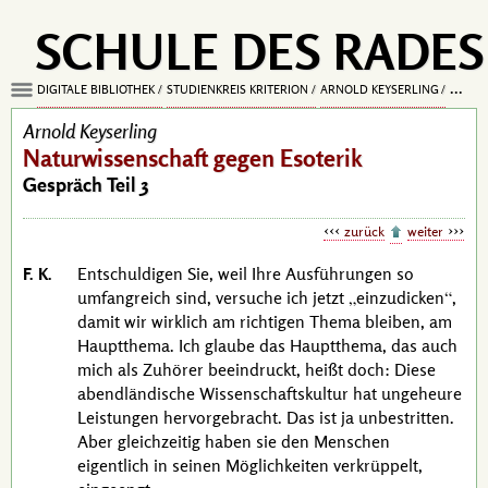
SCHULE DES RADES
DIGITALE BIBLIOTHEK
STUDIENKREIS KRITERION
ARNOLD KEYSERLING
NATUR
Arnold Keyserling
Naturwissenschaft gegen Esoterik
Gespräch Teil 3
zurück
weiter
F. K.
Entschuldigen Sie, weil Ihre Ausführungen so
umfangreich sind, versuche ich jetzt
einzudicken
,
damit wir wirklich am richtigen Thema bleiben, am
Hauptthema. Ich glaube das Hauptthema, das auch
mich als Zuhörer beeindruckt, heißt doch: Diese
abendländische Wissenschaftskultur hat ungeheure
Leistungen hervorgebracht. Das ist ja unbestritten.
Aber gleichzeitig haben sie den Menschen
eigentlich in seinen Möglichkeiten verkrüppelt,