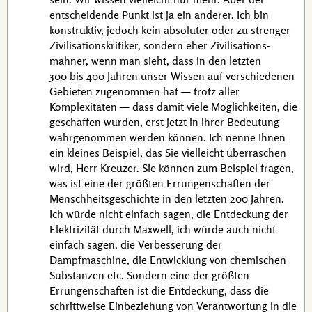
entscheidende Punkt ist ja ein anderer. Ich bin
konstruktiv, jedoch kein absoluter oder zu strenger
Zivilisations­kritiker, sondern eher Zivilisations­
mahner, wenn man sieht, dass in den letzten
300 bis 400 Jahren
unser Wissen auf verschiedenen
Gebieten zugenommen hat — trotz aller
Komplexitäten — dass damit viele Möglichkeiten, die
geschaffen wurden, erst jetzt in ihrer Bedeutung
wahrgenommen werden können. Ich nenne Ihnen
ein kleines Beispiel, das Sie vielleicht überraschen
wird, Herr
Kreuzer
. Sie können zum Beispiel fragen,
was ist eine der größten Errungenschaften der
Menschheitsgeschichte in den letzten
200 Jahren
.
Ich würde nicht einfach sagen, die Entdeckung der
Elektrizität durch
Maxwell
, ich würde auch nicht
einfach sagen, die Verbesserung der
Dampfmaschine, die Entwicklung von chemischen
Substanzen
etc.
Sondern eine der größten
Errungenschaften ist die Entdeckung, dass die
schrittweise Einbeziehung von Verantwortung in die