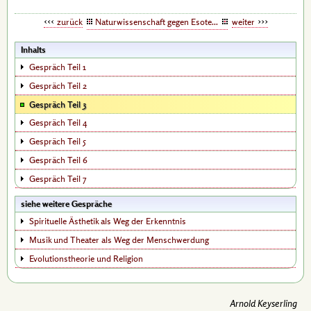
zurück
Naturwissenschaft gegen Esoterik
weiter
Inhalts
Gespräch Teil 1
Gespräch Teil 2
Gespräch Teil 3
Gespräch Teil 4
Gespräch Teil 5
Gespräch Teil 6
Gespräch Teil 7
siehe weitere Gespräche
Spirituelle Ästhetik als Weg der Erkenntnis
Musik und Theater als Weg der Menschwerdung
Evolutionstheorie und Religion
Arnold Keyserling