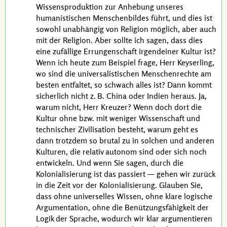
Wissensproduktion zur Anhebung unseres
humanistischen Menschenbildes führt, und dies ist
sowohl unabhängig von Religion möglich, aber auch
mit der Religion. Aber sollte ich sagen, dass dies
eine zufällige Errungenschaft irgendeiner Kultur ist?
Wenn ich heute zum Beispiel frage, Herr
Keyserling
,
wo sind die universalistischen Menschenrechte am
besten entfaltet, so schwach alles ist? Dann kommt
sicherlich nicht
z. B.
China oder Indien heraus. Ja,
warum nicht, Herr
Kreuzer
? Wenn doch dort die
Kultur ohne
bzw.
mit weniger Wissenschaft und
technischer Zivilisation besteht, warum geht es
dann trotzdem so brutal zu in solchen und anderen
Kulturen, die relativ autonom sind oder sich noch
entwickeln. Und wenn Sie sagen, durch die
Kolonialisierung ist das passiert — gehen wir zurück
in die Zeit vor der Kolonialisierung. Glauben Sie,
dass ohne universelles Wissen, ohne klare logische
Argumentation, ohne die Benützungsfähigkeit der
Logik der Sprache, wodurch wir klar argumentieren