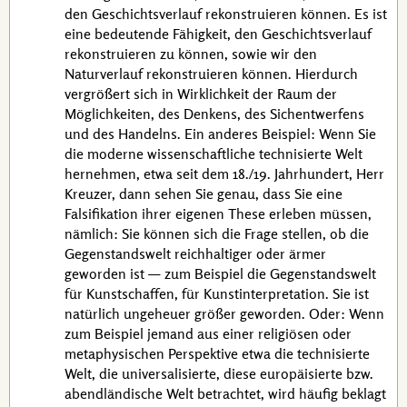
den Geschichtsverlauf rekonstruieren können. Es ist
eine bedeutende Fähigkeit, den Geschichtsverlauf
rekonstruieren zu können, sowie wir den
Naturverlauf rekonstruieren können. Hierdurch
vergrößert sich in Wirklichkeit der Raum der
Möglichkeiten, des Denkens, des Sichentwerfens
und des Handelns. Ein anderes Beispiel: Wenn Sie
die moderne wissenschaftliche technisierte Welt
hernehmen, etwa seit dem
18./19. Jahrhundert
, Herr
Kreuzer
, dann sehen Sie genau, dass Sie eine
Falsifikation
ihrer eigenen These erleben müssen,
nämlich: Sie können sich die Frage stellen, ob die
Gegenstandswelt reichhaltiger oder ärmer
geworden ist — zum Beispiel die Gegenstandswelt
für Kunstschaffen, für Kunstinterpretation. Sie ist
natürlich ungeheuer größer geworden. Oder: Wenn
zum Beispiel jemand aus einer religiösen oder
metaphysischen Perspektive etwa die technisierte
Welt, die universalisierte, diese europäisierte
bzw.
abendländische Welt betrachtet, wird häufig beklagt