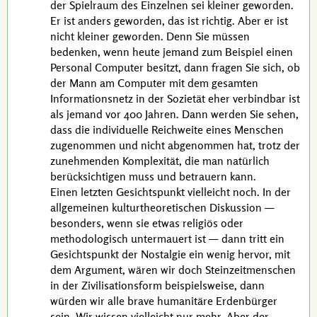
der Spielraum des Einzelnen sei kleiner geworden.
Er ist anders geworden, das ist richtig. Aber er ist
nicht kleiner geworden. Denn Sie müssen
bedenken, wenn heute jemand zum Beispiel einen
Personal Computer besitzt, dann fragen Sie sich, ob
der Mann am Computer mit dem gesamten
Informationsnetz in der Sozietät eher verbindbar ist
als jemand vor
400 Jahren
. Dann werden Sie sehen,
dass die individuelle Reichweite eines Menschen
zugenommen und nicht abgenommen hat, trotz der
zunehmenden Komplexität, die man natürlich
berücksichtigen muss und betrauern kann.
Einen letzten Gesichtspunkt vielleicht noch. In der
allgemeinen kulturtheoretischen Diskussion —
besonders, wenn sie etwas religiös oder
methodologisch untermauert ist — dann tritt ein
Gesichtspunkt der Nostalgie ein wenig hervor, mit
dem Argument, wären wir doch Steinzeit­menschen
in der Zivilisations­form beispielsweise, dann
würden wir alle brave humanitäre Erdenbürger
sein. Wir wissen vielleicht nur mehr. Aber der