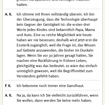
hatten.
A. K.
Ich stimme mit Ihnen vollständig überein. Ich bin
der Überzeugung, dass die Technologie überhaupt
kein Gegner der Geistigkeit ist: die ersten drei
Worte jedes Kindes sind bekanntlich Papa, Mama
und Auto. Eine so reiche Möglichkeit wie heute
haben wir nie besessen; deshalb wird jetzt erst die
Esoterik zugänglich, weil die Frage ist, das Wissen
auf Gebiete anzuwenden, die bisher im Dunkeln
lagen. Wenn Sie vor
30 Jahren
gesagt hätten, Sie
machen eine Rückführung in frühere Leben,
gleichgültig was das bedeutet, so wäre das einfach
unmöglich gewesen, weil die Begriffsmittel zum
Verständnis gefehlt haben.
F. K.
Ich bekomme noch immer eine Ganslhaut.
A. K.
Na ja, da kann ich Sie vielleicht zurückführen, wenn
Sie wollen, dann werden Sie keine mehr haben.