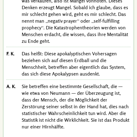
was verkaufen, also ist Mangel vonnöten. Dieses
Denken erzeugt Mangel. Sobald ich glaube, dass es
mir schlecht gehen wird, geht es mir schlecht. Das
nennt man
negativ prayer
oder
self-fulfilling
prophecy
. Die Katastrophentheorien werden von
Menschen erdacht, die wissen, dass ihre Mentalität
zu Ende geht.
F. K.
Das heißt: Diese apokalyptischen Vohersagen
beziehen sich auf diesen Erdball und die
Menschheit, betreffen aber eigentlich das System,
das sich diese Apokalypsen ausdenkt.
A. K.
Sie betreffen eine bestimmte Gesellschaft, die —
wie etwa
von Neumann
— der Überzeugung ist,
dass der Mensch, der die Möglichkeit der
Zerstörung seiner selbst in der Hand hat, dies nach
statistischer Wahrscheinlichkeit tun wird. Aber die
Statistik ist nicht die Wirklichkeit. Sie ist das Produkt
nur einer Hirnhälfte.