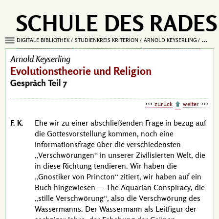
SCHULE DES RADES
DIGITALE BIBLIOTHEK
STUDIENKREIS KRITERION
ARNOLD KEYSERLING
EVOLU
Arnold Keyserling
Evolutionstheorie und Religion
Gespräch Teil 7
zurück
weiter
F. K.
Ehe wir zu einer abschließenden Frage in bezug auf
die Gottesvorstellung kommen, noch eine
Informationsfrage über die verschiedensten
Verschwörungen
in unserer Zivilisierten Welt, die
in diese Richtung tendieren. Wir haben die
Gnostiker von Princton
zitiert, wir haben auf ein
Buch hingewiesen —
The Aquarian Conspiracy
, die
stille Verschwörung
, also die Verschwörung des
Wassermanns. Der Wassermann als Leitfigur der