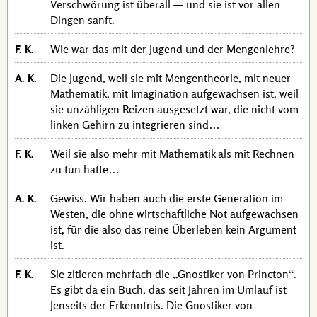
Verschwörung ist überall — und sie ist vor allen
Dingen sanft.
F. K.
Wie war das mit der Jugend und der Mengenlehre?
A. K.
Die Jugend, weil sie mit Mengentheorie, mit neuer
Mathematik, mit Imagination aufgewachsen ist, weil
sie unzähligen Reizen ausgesetzt war, die nicht vom
linken Gehirn zu integrieren sind…
F. K.
Weil sie also mehr mit Mathematik als mit Rechnen
zu tun hatte…
A. K.
Gewiss. Wir haben auch die erste Generation im
Westen, die ohne wirtschaftliche Not aufgewachsen
ist, für die also das reine Überleben kein Argument
ist.
F. K.
Sie zitieren mehrfach die
Gnostiker von Princton
.
Es gibt da ein Buch, das seit Jahren im Umlauf ist
Jenseits der Erkenntnis. Die Gnostiker von