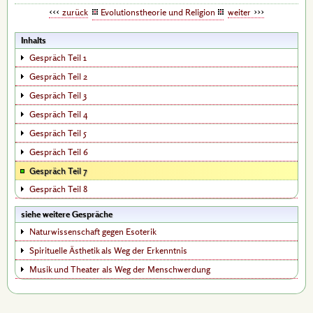
zurück
Evolutionstheorie und Religion
weiter
Inhalts
Gespräch Teil 1
Gespräch Teil 2
Gespräch Teil 3
Gespräch Teil 4
Gespräch Teil 5
Gespräch Teil 6
Gespräch Teil 7
Gespräch Teil 8
siehe weitere Gespräche
Naturwissenschaft gegen Esoterik
Spirituelle Ästhetik als Weg der Erkenntnis
Musik und Theater als Weg der Menschwerdung