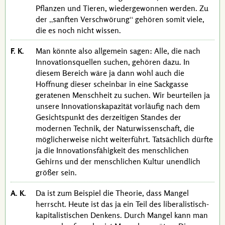
Pflanzen und Tieren, wiedergewonnen werden. Zu
der
sanften Verschwörung
gehören somit viele,
die es noch nicht wissen.
F. K.
Man könnte also allgemein sagen: Alle, die nach
Innovationsquellen suchen, gehören dazu. In
diesem Bereich wäre ja dann wohl auch die
Hoffnung dieser scheinbar in eine Sackgasse
geratenen Menschheit zu suchen. Wir beurteilen ja
unsere Innovationskapazität vorläufig nach dem
Gesichtspunkt des derzeitigen Standes der
modernen Technik, der Naturwissenschaft, die
möglicherweise nicht weiterführt. Tatsächlich dürfte
ja die Innovationsfähigkeit des menschlichen
Gehirns und der menschlichen Kultur unendlich
größer sein.
A. K.
Da ist zum Beispiel die Theorie, dass Mangel
herrscht. Heute ist das ja ein Teil des liberalistisch-
kapitalistischen Denkens. Durch Mangel kann man