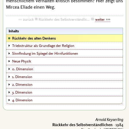
menschlichem Verhalten kritisch bestimmen? Hier zeigt uns
Mircea Eliade
einen Weg.
zurück
Rückkehr des Selbstverständlichen
weiter
Inhalts
Rückkehr des alten Denkens
Triebstruktur als Grundlage der Religion
Sinnfindung im Spiegel der Hirnfunktionen
Neue Physik
0. Dimension
1. Dimension
2. Dimension
3. Dimension
4. Dimension
Arnold Keyserling
Rückkehr des Selbstverständlichen
· 1984