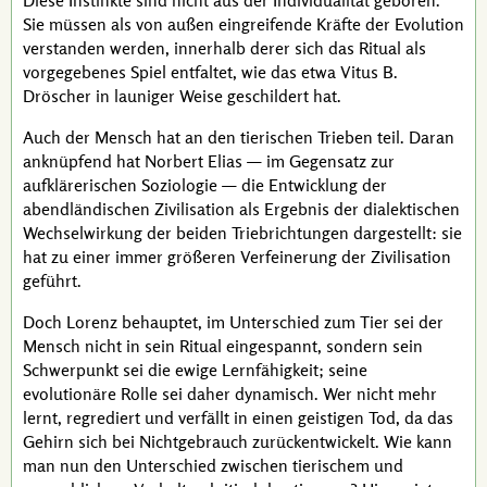
Diese Instinkte sind nicht aus der Individualität geboren.
Sie müssen als von außen eingreifende Kräfte der Evolution
verstanden werden, innerhalb derer sich das Ritual als
vorgegebenes Spiel entfaltet, wie das etwa
Vitus B.
Dröscher
in launiger Weise geschildert hat.
Auch der Mensch hat an den tierischen Trieben teil. Daran
anknüpfend hat
Norbert Elias
— im Gegensatz zur
aufklärerischen Soziologie — die Entwicklung der
abendländischen Zivilisation als Ergebnis der dialektischen
Wechselwirkung der beiden Triebrichtungen dargestellt: sie
hat zu einer immer größeren Verfeinerung der Zivilisation
geführt.
Doch
Lorenz
behauptet, im Unterschied zum Tier sei der
Mensch nicht in sein Ritual eingespannt, sondern sein
Schwerpunkt sei die ewige Lernfähigkeit; seine
evolutionäre Rolle sei daher dynamisch. Wer nicht mehr
lernt, regrediert und verfällt in einen geistigen Tod, da das
Gehirn sich bei Nichtgebrauch zurückentwickelt. Wie kann
man nun den Unterschied zwischen tierischem und