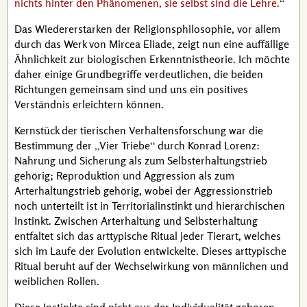
nichts hinter den Phänomenen, sie selbst sind die Lehre.
Das Wiedererstarken der Religionsphilosophie, vor allem
durch das Werk von
Mircea Eliade
, zeigt nun eine auffällige
Ähnlichkeit zur biologischen Erkenntnistheorie. Ich möchte
daher einige Grundbegriffe verdeutlichen, die beiden
Richtungen gemeinsam sind und uns ein positives
Verständnis erleichtern können.
Kernstück der tierischen Verhaltensforschung war die
Bestimmung der
Vier Triebe
durch
Konrad Lorenz
:
Nahrung und Sicherung als zum Selbsterhaltungstrieb
gehörig; Reproduktion und Aggression als zum
Arterhaltungstrieb gehörig, wobei der Aggressionstrieb
noch unterteilt ist in Territorialinstinkt und hierarchischen
Instinkt. Zwischen Arterhaltung und Selbsterhaltung
entfaltet sich das arttypische Ritual jeder Tierart, welches
sich im Laufe der Evolution entwickelte. Dieses arttypische
Ritual beruht auf der Wechselwirkung von männlichen und
weiblichen Rollen.