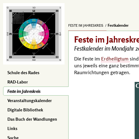
Festkalender
FESTE IM JAHRESKREIS
Feste im Jahreskr
Festkalender im Mondjahr 
Die Feste im
Erdheiligtum
sind
uns jeweils eine ganz bestimm
Raum­richtungen getragen.
Schule des Rades
RAD-Labor
Feste im Jahreskreis
Veranstaltungskalender
Digitale Bibliothek
Das Buch der Wandlungen
Links
Suche