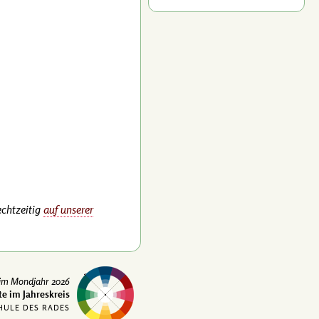
echtzeitig
auf unserer
 im Mondjahr 2026
te im Jahreskreis
HULE DES RADES