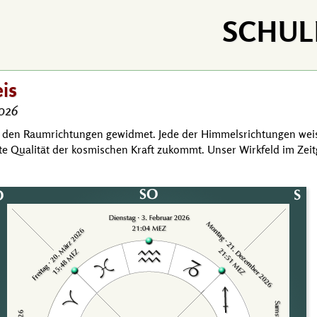
SCHUL
eis
2026
 den Raumrichtungen gewidmet. Jede der Himmels­richtungen weis
te Qualität der kosmischen Kraft zukommt. Unser Wirkfeld im Zeit