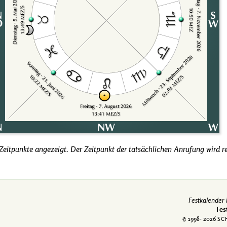
eitpunkte angezeigt. Der Zeitpunkt der tatsächlichen Anrufung wird r
Festkalender
Fes
© 1998-
2026
SC