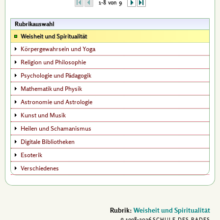
1-8 von 9
Rubrikauswahl
Weisheit und Spiritualität
Körpergewahrsein und Yoga
Religion und Philosophie
Psychologie und Pädagogik
Mathematik und Physik
Astronomie und Astrologie
Kunst und Musik
Heilen und Schamanismus
Digitale Bibliotheken
Esoterik
Verschiedenes
Rubrik:
Weisheit und Spiritualität
© 1998-
2026
SCHULE DES RADES