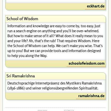
eckhart.de
School of Wisdom
Information and knowledge are easy to come by, too easy. Just
run a search engine on anything and you’ll be over-whelmed.
But how to make sense of it all? What does it really mean to you
and your life? Ah, that’s the rub! That requires Wisdom. Here
the School of Wisdom can help. We can’t make you wise. That’s
up to you! But we can provide tools and information designed
to help you along the Way.
schoolofwisdom.com
Sri Ramakrishna
Deutschsprachige Internetpräsenz des Mystikers Ramakrishna
(1836-1886) und seiner religionsübergreifenden Spiritualität.
ramakrishna.de