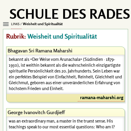
SCHULE DES RADES
Weisheit und Spiritualität
LINKS
Rubrik:
Weisheit und Spiritualität
Bhagavan Sri Ramana Maharshi
bekannt als «Der Weise vom Arunachala» (Südindien · 1879-
1950), ist weithin bekannt als die wahrscheinlich einzigartigste
spirituelle Persönlichkeit des 20. Jahrhunderts. Sein Leben war
ein perfektes Beispiel von Einfachheit, Reinheit, Gleichheit und
Gleichmut, geboren aus einer unveränderlichen Erfahrung von
höchstem Frieden und Einheit.
ramana-maharshi.org
George Ivanovitch Gurdjieff
was an extraordinary man, a master in the truest sense. His
teachings speak to our most essential questions: Who am I?