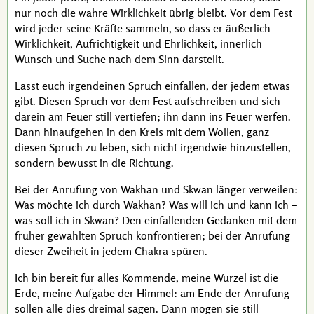
nur noch die wahre Wirklichkeit übrig bleibt. Vor dem Fest
wird jeder seine Kräfte sammeln, so dass er äußerlich
Wirklichkeit, Aufrichtigkeit und Ehrlichkeit, innerlich
Wunsch und Suche nach dem Sinn darstellt.
Lasst euch irgendeinen Spruch einfallen, der jedem etwas
gibt. Diesen Spruch vor dem Fest aufschreiben und sich
darein am Feuer still vertiefen; ihn dann ins Feuer werfen.
Dann hinaufgehen in den Kreis mit dem Wollen, ganz
diesen Spruch zu leben, sich nicht irgendwie hinzustellen,
sondern bewusst in die Richtung.
Bei der Anrufung von Wakhan und Skwan länger verweilen:
Was möchte ich durch Wakhan? Was will ich und kann ich –
was soll ich in Skwan? Den einfallenden Gedanken mit dem
früher gewählten Spruch konfrontieren; bei der Anrufung
dieser Zweiheit in jedem Chakra spüren.
Ich bin bereit für alles Kommende, meine Wurzel ist die
Erde, meine Aufgabe der Himmel: am Ende der Anrufung
sollen alle dies dreimal sagen. Dann mögen sie still