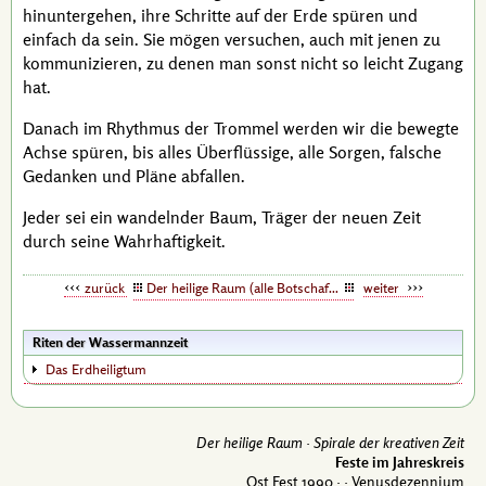
hinuntergehen, ihre Schritte auf der Erde spüren und
einfach da sein. Sie mögen versuchen, auch mit jenen zu
kommunizieren, zu denen man sonst nicht so leicht Zugang
hat.
Danach im Rhythmus der Trommel werden wir die bewegte
Achse spüren, bis alles Überflüssige, alle Sorgen, falsche
Gedanken und Pläne abfallen.
Jeder sei ein wandelnder Baum, Träger der neuen Zeit
durch seine Wahrhaftigkeit.
zurück
Der heilige Raum (alle Botschaften)
weiter
Riten der Wassermannzeit
Das Erdheiligtum
Der heilige Raum ·
Spirale der kreativen Zeit
Feste im Jahreskreis
Ost Fest 1990 ·
· Venusdezennium